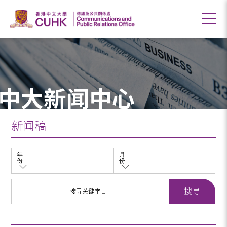
中大新闻中心
新闻稿
年
月
份
份