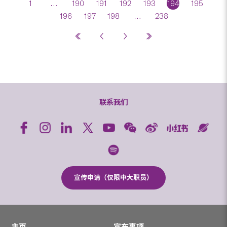
1
…
190
191
192
193
194
195
196
197
198
…
238
联系我们
宣传申请（仅限中大职员）
主页
宣布事项