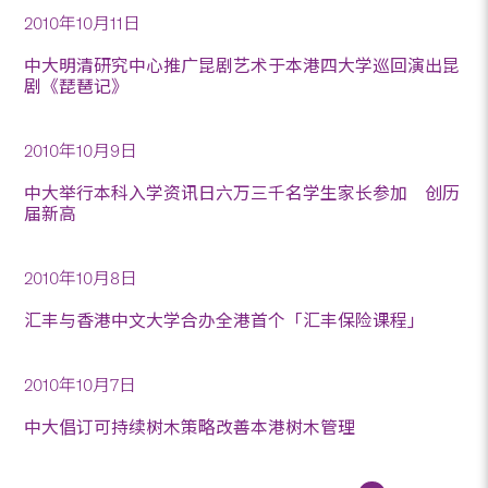
2010年10月11日
中大明清研究中心推广昆剧艺术于本港四大学巡回演出昆
剧《琵琶记》
2010年10月9日
中大举行本科入学资讯日六万三千名学生家长参加 创历
届新高
2010年10月8日
汇丰与香港中文大学合办全港首个「汇丰保险课程」
2010年10月7日
中大倡订可持续树木策略改善本港树木管理