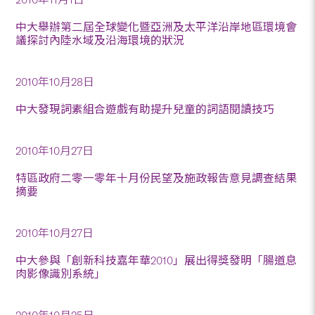
中大舉辦第二屆全球變化暨亞洲及太平洋沿岸地區環境會
議探討內陸水域及沿海環境的狀況
2010年10月28日
中大發現詞素組合遊戲有助提升兒童的詞語閱讀技巧
2010年10月27日
特區政府二零一零年十月份民望及施政報告意見調查結果
摘要
2010年10月27日
中大參與「創新科技嘉年華2010」展出得獎發明「腸道息
肉影像識別系統」