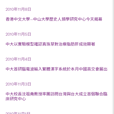
2010年11月8日
香港中文大學—中山大學歷史人類學研究中心今天揭幕
2010年11月5日
中大以實驗模型確認真珠草對治療脂肪肝成效顯著
2010年11月4日
中大首研腦電波輸入繁體漢字系統於本月中國高交會展出
2010年11月3日
中大校長沈祖堯教授率團訪問台灣與台大成立首個聯合臨
床研究中心
2010年11月1日