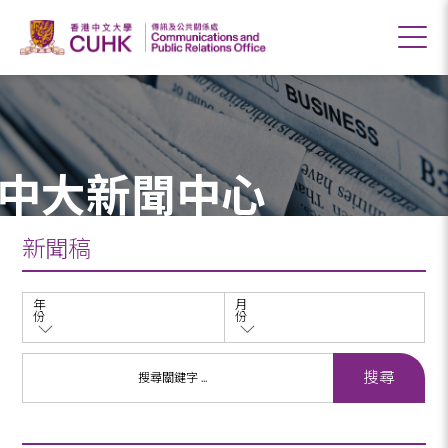
中大新聞中心
新聞稿
年
月
份
份