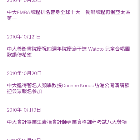
2010年10月25日
中大EMBA課程排名晉身全球十大 獨辦課程再獲亞太區
第一
2010年10月21日
中大善衡書院慶祝四週年院慶烏干達 Watoto 兒童合唱團
歌韻傳希望
2010年10月20日
中大邀得著名人類學教授Dorinne Kondo訪港公開演講歡
迎公眾報名參加
2010年10月19日
中大會計畢業生囊括會計師專業資格課程考試八大獎項