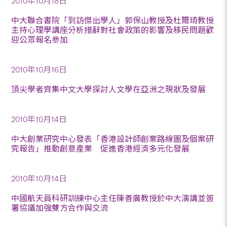
2010年10月18日
中大聯合書院「到訪傑出學人」郭保山教授及杜爾琦教授
主持心理學講座分析措辭對社會政策的影響及移民問題歡
迎公眾報名參加
2010年10月16日
頂尖學者齊集中文大學探討人文學在亞洲之現狀及發展
2010年10月14日
中大創業研究中心發表「香港設計師創業路線圖及個案研
究報告」推動創意產業 促進香港經濟多元化發展
2010年10月14日
中國航天員科研訓練中心主任陳善廣教授於中大演講並簽
署協議加強雙方合作與交流