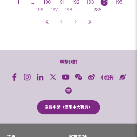
1
...
190
191
192
193
194
195
196
197
198
...
238
聯繫我們
宣傳申請（僅限中大職員）
主頁
宣布事項