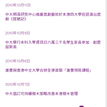
2010年10月11日
中大明清研究中心推廣崑劇藝術於本港四大學巡迴演出崑
劇《琵琶記》
2010年10月9日
中大舉行本科入學資訊日六萬三千名學生家長參加 創歷
屆新高
2010年10月8日
滙豐與香港中文大學合辦全港首個「滙豐保險課程」
2010年10月7日
中大倡訂可持續樹木策略改善本港樹木管理