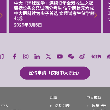
中大「环球医学」连续13年全港收生之冠
囊括12名文凭试满分考生 佔学医状元六成
中大医科续为尖子首选 文凭试考生佔学额
七成
2026年8月5日
们
宣传申请（仅限中大职员）
活动
中大成就
-中大
活动列表
周年报告