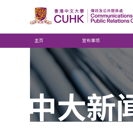
主页
宣布事项
中大新