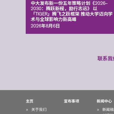
能力 有
中大发布新一份五年策略计划《2026‒
污染
2030：腾跃新程，励行志远》 以
「TIGER」腾飞之跃框架 推动大学迈向学
术与全球影响力新高峰
2026年8月6日
联系我
主页
宣布事项
新闻中心
关于我们
新闻稿