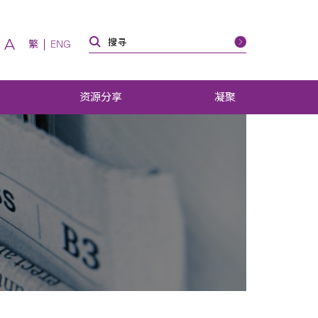
A
繁
ENG
资源分享
凝聚