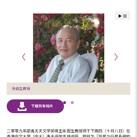
徐遐生教授
二零零九年邵逸夫天文学奖得主徐遐生教授将于下周四（十月八日）在
香港中文大学（中大）逸夫书院主持讲座，题目为「恒星与行星系统的