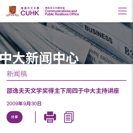
中大新闻中心
新闻稿
邵逸夫天文学奖得主下周四于中大主持讲座
2009年9月30日
分享