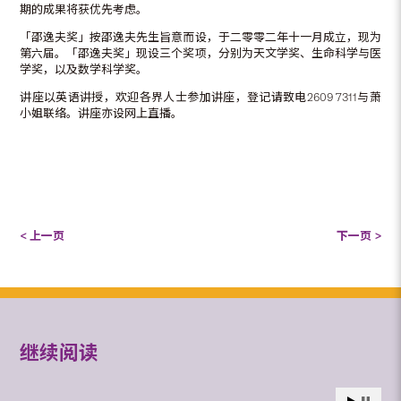
期的成果将获优先考虑。
「邵逸夫奖」按邵逸夫先生旨意而设，于二零零二年十一月成立，现为
第六届。「邵逸夫奖」现设三个奖项，分别为天文学奖、生命科学与医
学奖，以及数学科学奖。
讲座以英语讲授，欢迎各界人士参加讲座，登记请致电2609 7311与萧
小姐联络。讲座亦设网上直播。
< 上一页
下一页 >
继续阅读