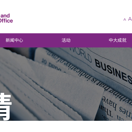
A
A
新闻中心
活动
中大成就
请