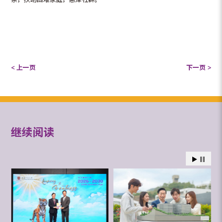
< 上一页
下一页 >
继续阅读