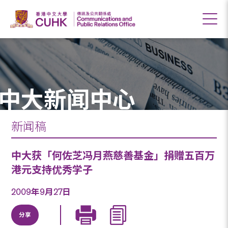
中大新闻中心
新闻稿
中大获「何佐芝冯月燕慈善基金」捐赠五百万
港元支持优秀学子
2009年9月27日
分享