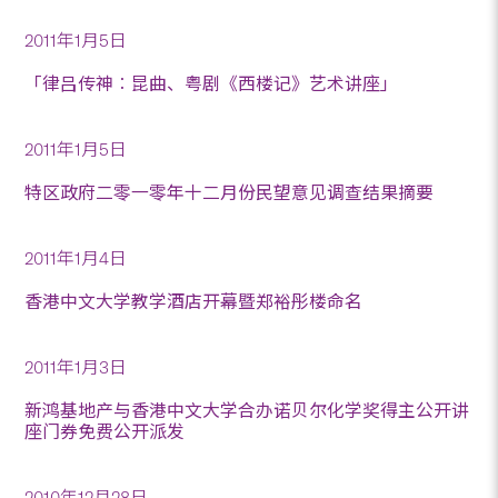
2011年1月5日
「律吕传神︰昆曲、粤剧《西楼记》艺术讲座」
2011年1月5日
特区政府二零一零年十二月份民望意见调查结果摘要
2011年1月4日
香港中文大学教学酒店开幕暨郑裕彤楼命名
2011年1月3日
新鸿基地产与香港中文大学合办诺贝尔化学奖得主公开讲
座门券免费公开派发
2010年12月28日