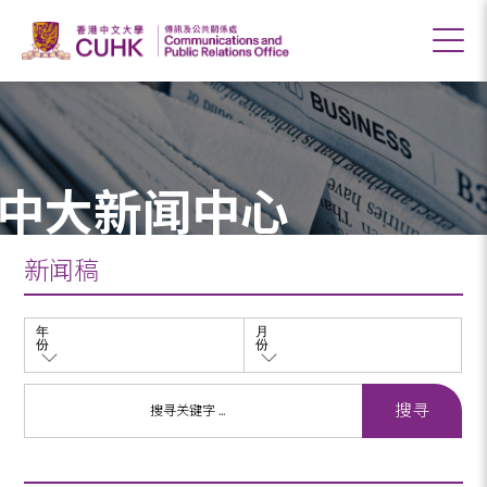
中大新闻中心
新闻稿
年
月
份
份