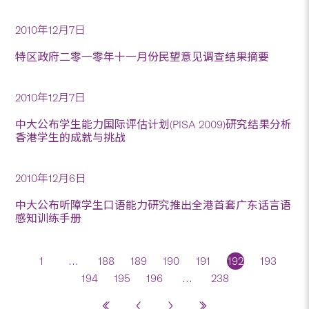
2010年12月7日
特区政府二零一零年十一月份民望意见调查结果摘要
2010年12月7日
中大公布学生能力国际评估计划(PISA 2009)研究结果分析
香港学生的成就与挑战
2010年12月6日
中大公布听障学生口语能力研究推出全港首套广东话言语
感知训练手册
1
…
188
189
190
191
192
193
194
195
196
…
238