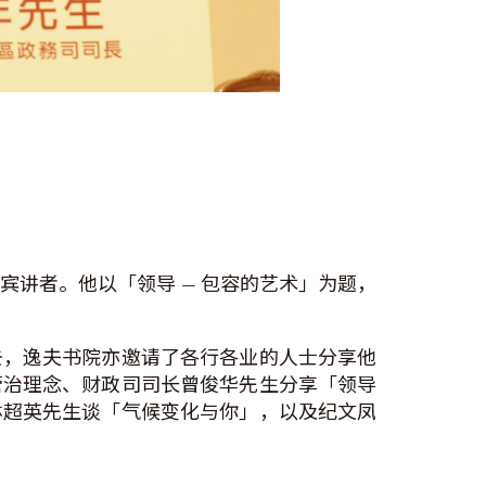
讲者。他以「领导 — 包容的艺术」为题，
去，逸夫书院亦邀请了各行各业的人士分享他
管治理念、财政司司长曾俊华先生分享「领导
林超英先生谈「气候变化与你」，以及纪文凤