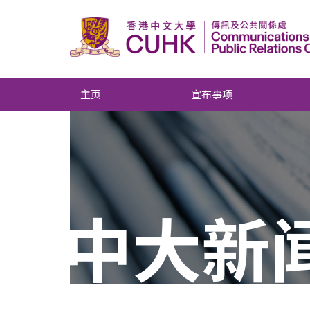
主页
宣布事项
中大新