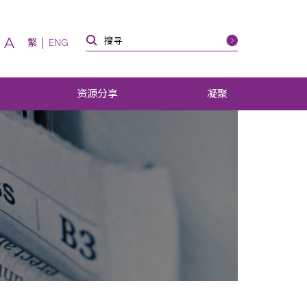
A
繁
ENG
资源分享
凝聚