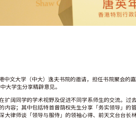
港中文大学（中大）逸夫书院的邀请，担任书院聚会的嘉宾
0名中大学生分享精辟意见。
在扩阔同学的学术视野及促进不同学系师生的交流。过
的内容；其中包括特首曾荫权先生分享「务实领导」的
深大律师谈「领导与服侍」的领袖心得、前天文台台长