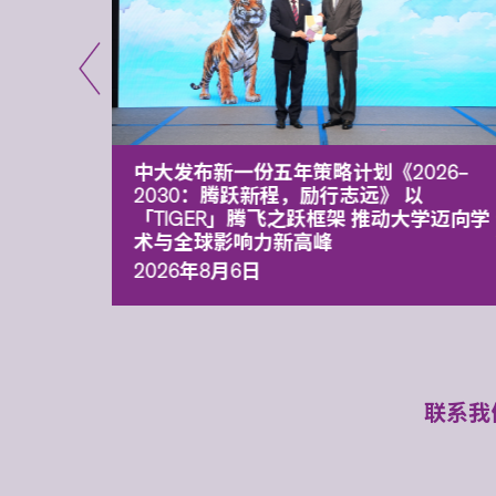
能力 有
中大发布新一份五年策略计划《2026‒
污染
2030：腾跃新程，励行志远》 以
「TIGER」腾飞之跃框架 推动大学迈向学
术与全球影响力新高峰
2026年8月6日
联系我