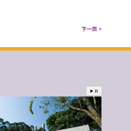
下一页 >