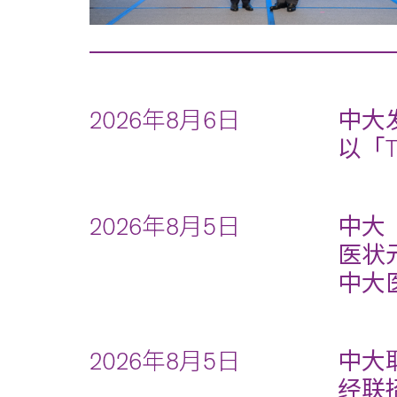
2026年8月6日
中大
以「
2026年8月5日
中大
医状
中大
2026年8月5日
中大
经联