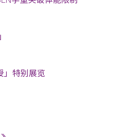
SEN学童突破体能限制
屋」
授」特别展览