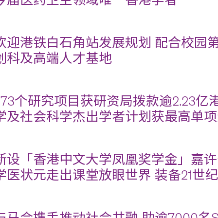
今届医药卫生领域唯一香港学者
欢迎港铁白石角站发展规划 配合校园第
创科及高端人才基地
273个研究项目获研资局拨款逾2.23亿
学及社会科学杰出学者计划获最高单项
新设「香港中文大学凤凰奖学金」嘉许
学医状元走出课堂放眼世界 装备21世