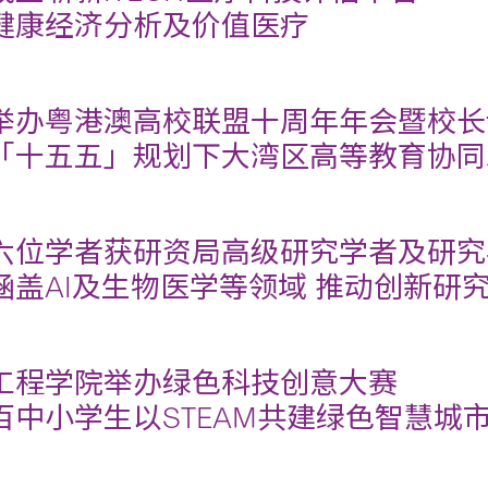
健康经济分析及价值医疗
举办粤港澳高校联盟十周年年会暨校长
「十五五」规划下大湾区高等教育协同
六位学者获研资局高级研究学者及研究
涵盖AI及生物医学等领域 推动创新研
工程学院举办绿色科技创意大赛
百中小学生以STEAM共建绿色智慧城