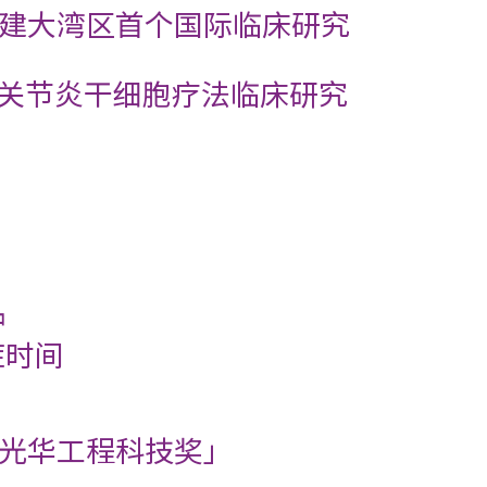
建大湾区首个国际临床研究
骨关节炎干细胞疗法临床研究
肿
症时间
光华工程科技奖」