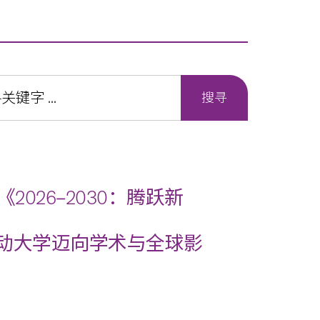
026‒2030：腾跃新
 推动大学迈向学术与全球影