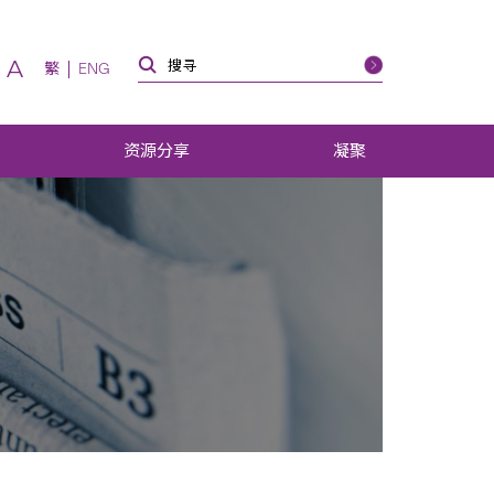
A
繁
ENG
资源分享
凝聚