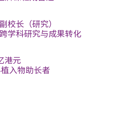
副校长（研究）
跨学科研究与成果转化
亿港元
科植入物助长者