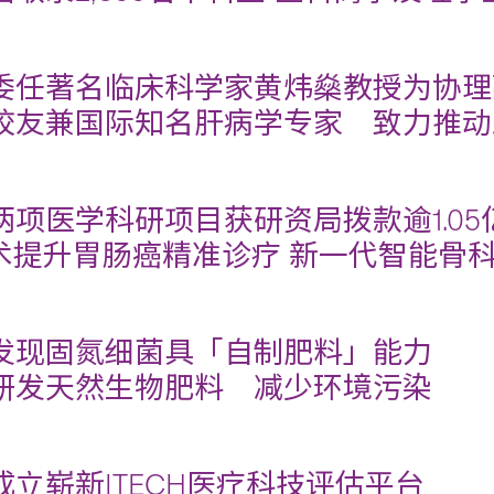
委任著名临床科学家黄炜燊教授为协理
校友兼国际知名肝病学专家 致力推动
两项医学科研项目获研资局拨款逾1.05
技术提升胃肠癌精准诊疗 新一代智能骨
发现固氮细菌具「自制肥料」能力
研发天然生物肥料 减少环境污染
成立崭新ITECH医疗科技评估平台