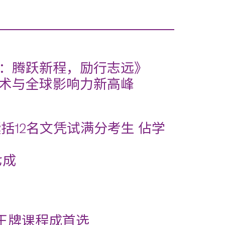
30：腾跃新程，励行志远》
学术与全球影响力新高峰
括12名文凭试满分考生 佔学
七成
学王牌课程成首选