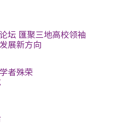
论坛 匯聚三地高校领袖
发展新方向
学者殊荣
究
市