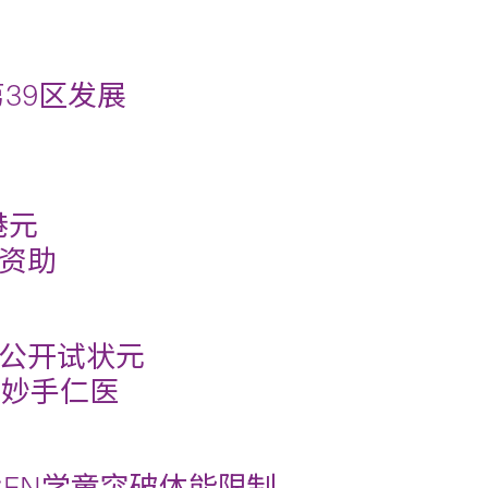
39区发展
港元
资助
公开试状元
纪妙手仁医