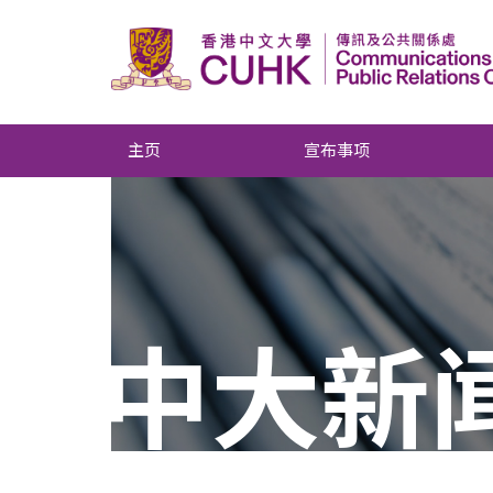
主页
宣布事项
中大新