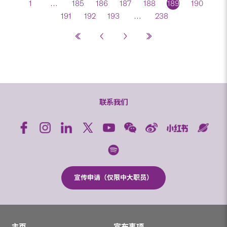
1
…
185
186
187
188
189
190
191
192
193
…
238
联系我们
宣传申请（仅限中大职员）
主页
宣布事项