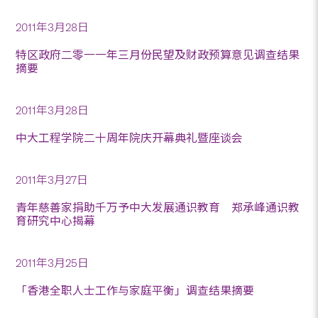
2011年3月28日
特区政府二零一一年三月份民望及财政预算意见调查结果
摘要
2011年3月28日
中大工程学院二十周年院庆开幕典礼暨座谈会
2011年3月27日
青年慈善家捐助千万予中大发展通识教育 郑承峰通识教
育研究中心揭幕
2011年3月25日
「香港全职人士工作与家庭平衡」调查结果摘要