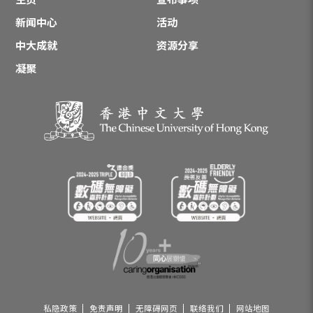
新闻中心
活动
中大成就
资源分享
凝聚
私隐政策
免责声明
无障碍网页
联络我们
网站地图