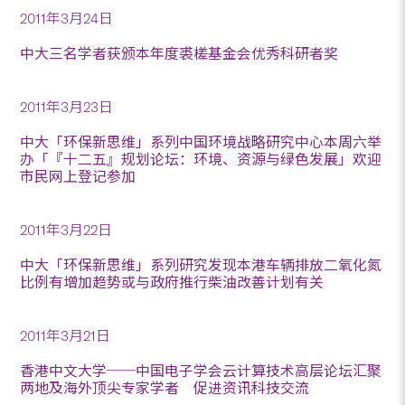
2011年3月24日
中大三名学者获颁本年度裘槎基金会优秀科研者奖
2011年3月23日
中大「环保新思维」系列中国环境战略研究中心本周六举
办「『十二五』规划论坛：环境、资源与绿色发展」欢迎
市民网上登记参加
2011年3月22日
中大「环保新思维」系列研究发现本港车辆排放二氧化氮
比例有增加趋势或与政府推行柴油改善计划有关
2011年3月21日
香港中文大学──中国电子学会云计算技术高层论坛汇聚
两地及海外顶尖专家学者 促进资讯科技交流