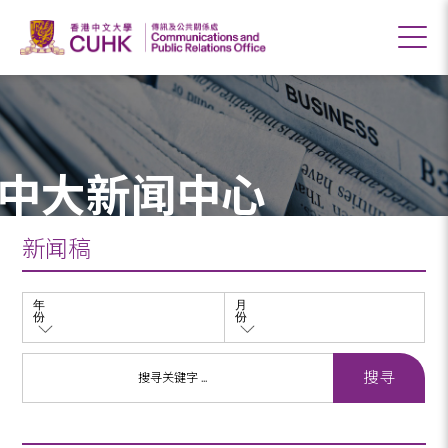
中大新闻中心
新闻稿
年
月
份
份