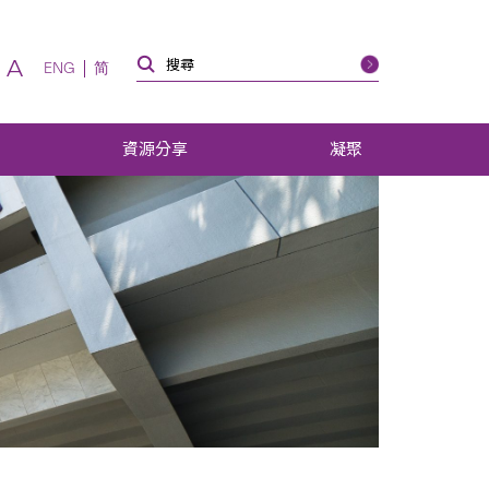
A
ENG
简
資源分享
凝聚