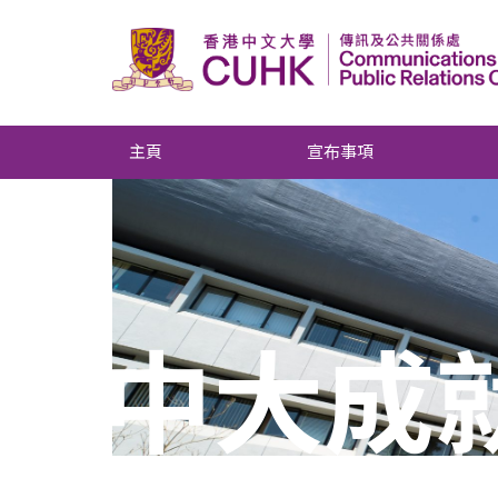
主頁
宣布事項
中大成