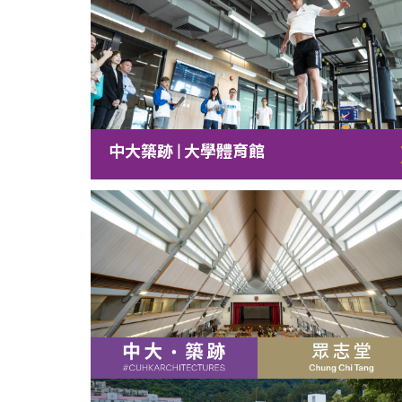
中大築跡 | 大學體育館