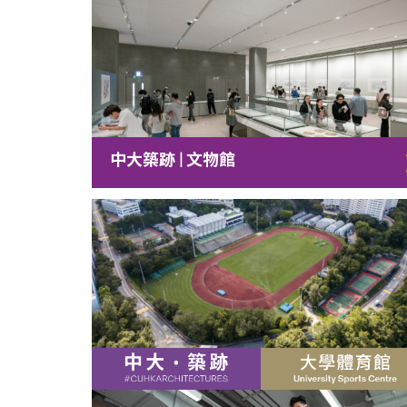
中大築跡 | 文物館