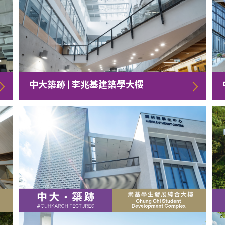
中大築跡 | 李兆基建築學大樓