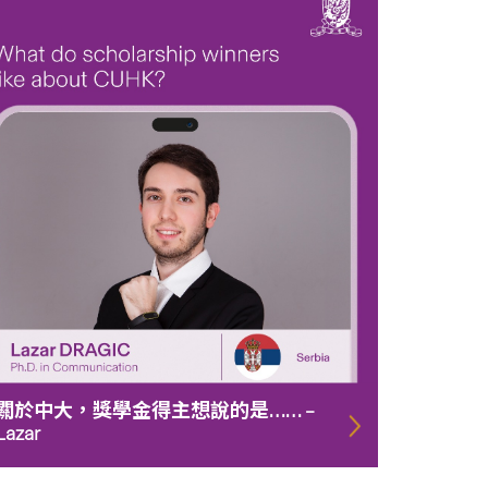
關於中大，獎學金得主想說的是…… –
Lazar