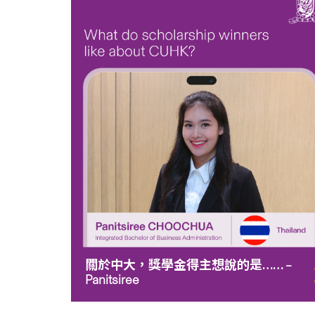
關於中大，獎學金得主想說的是…… –
Panitsiree