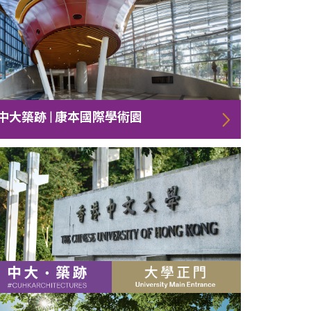
中大築跡 | 康本國際學術園