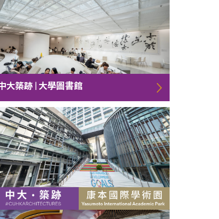
中大築跡 | 大學圖書館