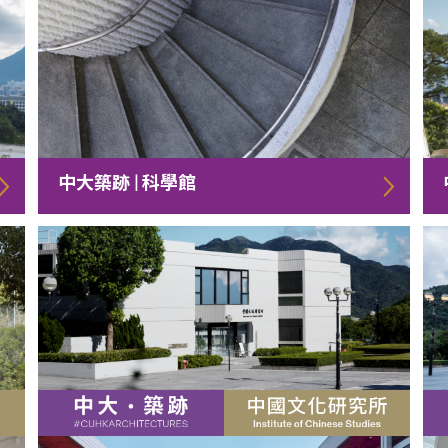
中大築跡 | 科學館