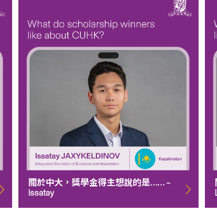
關於中大，獎學金得主想說的是…… –
Issatay