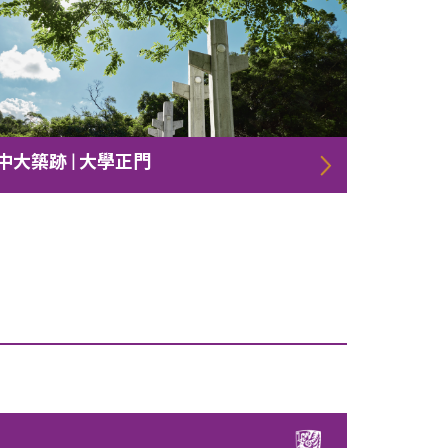
中大築跡 | 大學正門