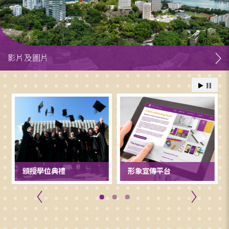
影片及圖片
頒授學位典禮
形象宣傳平台