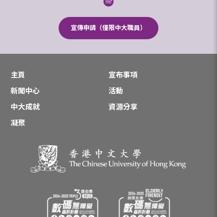
宣傳申請（僅限中大職員）
主頁
宣布事項
新聞中心
活動
中大成就
資源分享
凝聚