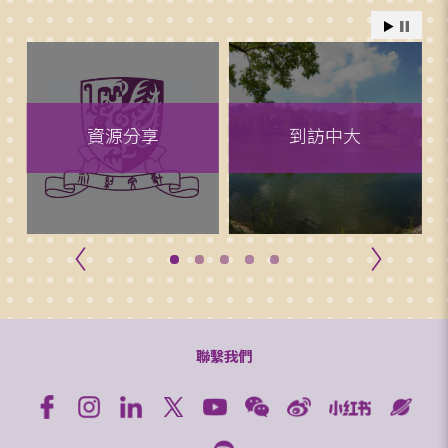
資源分享
到訪中大
聯繫我們