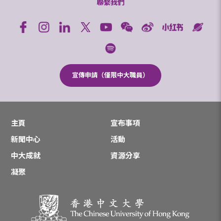
聯繫我們
宣傳申請（僅限中大職員）
主頁
宣布事項
新聞中心
活動
中大成就
資源分享
凝聚