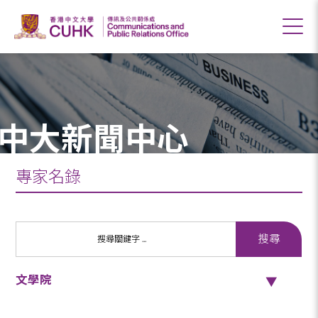
中大新聞中心
專家名錄
文學院