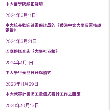
中大醫學院嚴正聲明
2024年6月11日
中大校長歡迎質素保證局的《香港中文大學質素核證
報告》
2024年3月21日
回應傳媒查詢《大學社區報》
2024年1月1日
中大舉行元旦日升旗儀式
2023年11月29日
中大就審計署衡工量值式審計工作之回應
2023年10月13日