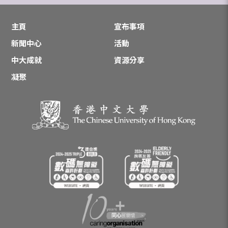
主頁
宣布事項
新聞中心
活動
中大成就
資源分享
凝聚