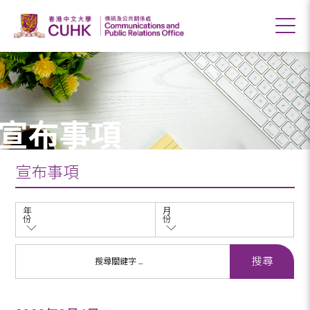
宣布事項
宣布事項
年
月
份
份