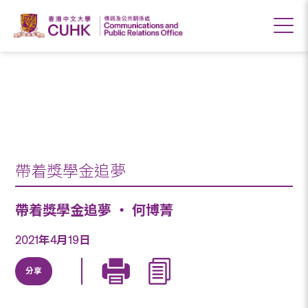
帶着獎學金追夢 ‧ 何
博菁
帶着獎學金追夢
帶着獎學金追夢 ‧ 何博菁
2021年4月19日
分享