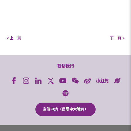
< 上一頁
下一頁 >
聯繫我們
宣傳申請（僅限中大職員）