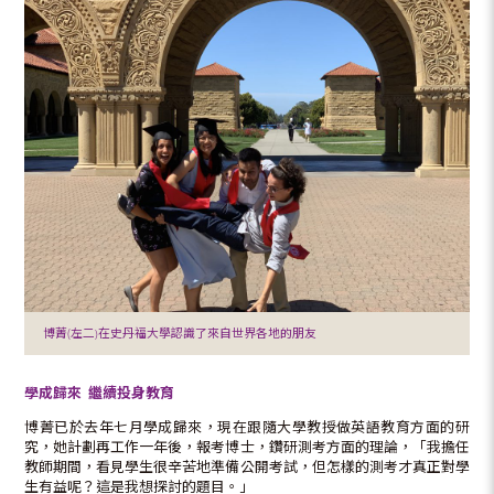
博菁(左二)在史丹福大學認識了來自世界各地的朋友
學成歸來 繼續投身教育
博菁已於去年七月學成歸來，現在跟隨大學教授做英語教育方面的研
究，她計劃再工作一年後，報考博士，鑽研測考方面的理論，「我擔任
教師期間，看見學生很辛苦地準備公開考試，但怎樣的測考才真正對學
生有益呢？這是我想探討的題目。」