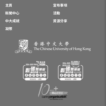
主頁
宣布事項
新聞中心
活動
中大成就
資源分享
凝聚