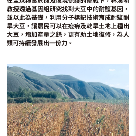
在全球糧食危機及環境保護的挑戰下，林漢明
教授透過基因組研究找到大豆中的耐鹽基因，
並以此為基礎，利用分子標記技術育成耐鹽耐
旱大豆，讓農民可以在瘦瘠及乾旱土地上種出
大豆，增加產量之餘，更有助土地復修，為人
類可持續發展出一份力。