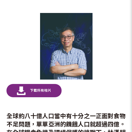
全球約八十億人口當中有十分之一正面對食物
不足問題，單單亞洲的饑餓人口就超過四億。