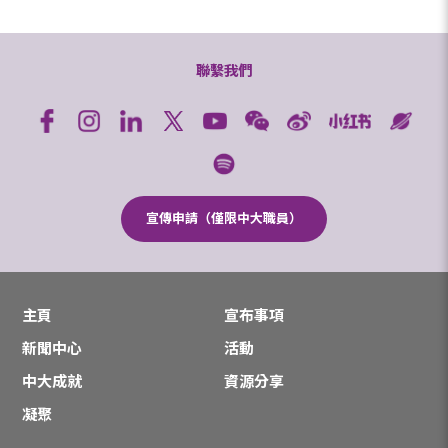
聯繫我們
宣傳申請（僅限中大職員）
主頁
宣布事項
新聞中心
活動
中大成就
資源分享
凝聚