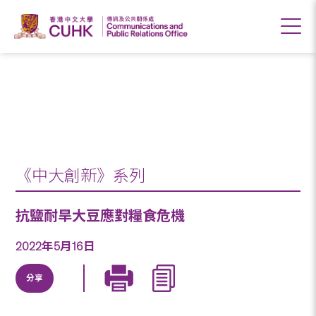
抗鹽耐旱大豆應對糧
食危機
《中大創新》系列
抗鹽耐旱大豆應對糧食危機
2022年5月16日
分享