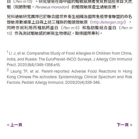
白（
Pen m
13）。研究發現在南中國的蝦敏感病者常見對這些來自大虎
蝦（斑節對蝦，
Penaeus monodon
）的蝦致敏原產生過敏反應。
兒科過敏研究團隊已於聯合國世界衞生組織及國際免疫學會聯盟的命名
致敏原數據庫上註冊上述三種新的蝦類致敏原（
http://allergen.org/
），
同時亦就利用丙種肌鈣蛋白（
Pen m
6）和脂肪酸結合蛋白（
Pen m
13）作為測試蝦敏感的嶄新生物標記，取得國際專利。
1
Li J, et al. Comparative Study of Food Allergies in Children from China,
India, and Russia: The EuroPrevall-INCO Surveys. J Allergy Clin Immunol
Pract. 2020;8(4):1349-1358.e16.
2
Leung TF, et al. Parent-reported Adverse Food Reactions in Hong
Kong Chinese Pre-schoolers: Epidemiology, Clinical Spectrum and Risk
Factors. Pediatr Allergy Immunol. 2009;20(4):339-346.
< 上一頁
下一頁 >