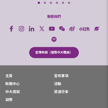
聯繫我們
宣傳申請（僅限中大職員）
主頁
宣布事項
新聞中心
活動
中大成就
資源分享
凝聚