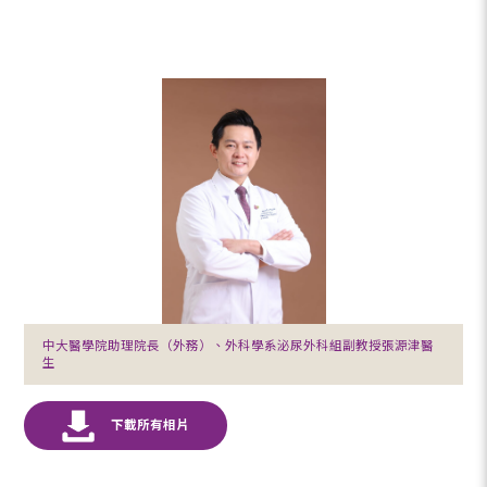
中大醫學院助理院長（外務）、外科學系泌尿外科組副教授張源津醫
生