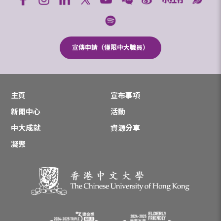
宣傳申請（僅限中大職員）
主頁
宣布事項
新聞中心
活動
中大成就
資源分享
凝聚