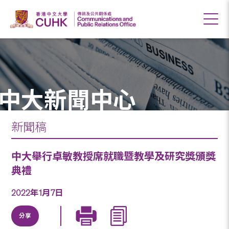
中大新聞中心
新聞稿
中大舉行卓敏教授席就職暨教學及研究獎頒獎
典禮
2022年1月7日
分享