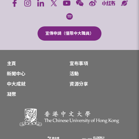
宣傳申請（僅限中大職員）
主頁
宣布事項
新聞中心
活動
中大成就
資源分享
凝聚