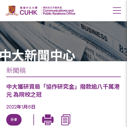
中大新聞中心
新聞稿
中大獲研資局「協作研究金」撥款逾八千萬港
元 為院校之冠
2022年1月6日
分享