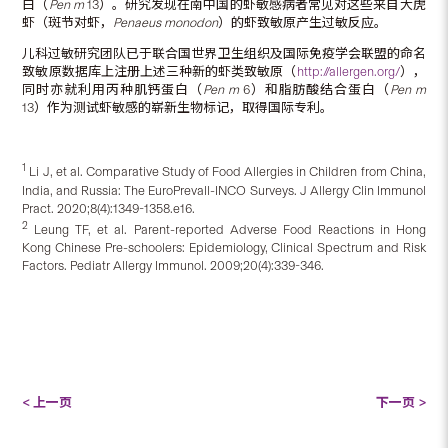
白（
Pen m
13）。研究发现在南中国的虾敏感病者常见对这些来自大虎
虾（斑节对虾，
Penaeus monodon
）的虾致敏原产生过敏反应。
儿科过敏研究团队已于联合国世界卫生组织及国际免疫学会联盟的命名
致敏原数据库上注册上述三种新的虾类致敏原（
http://allergen.org/
），
同时亦就利用丙种肌钙蛋白（
Pen m
6）和脂肪酸结合蛋白（
Pen m
13）作为测试虾敏感的崭新生物标记，取得国际专利。
1
Li J, et al. Comparative Study of Food Allergies in Children from China,
India, and Russia: The EuroPrevall-INCO Surveys. J Allergy Clin Immunol
Pract. 2020;8(4):1349-1358.e16.
2
Leung TF, et al. Parent-reported Adverse Food Reactions in Hong
Kong Chinese Pre-schoolers: Epidemiology, Clinical Spectrum and Risk
Factors. Pediatr Allergy Immunol. 2009;20(4):339-346.
< 上一页
下一页 >