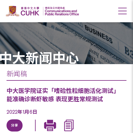
中大新闻中心
新闻稿
中大医学院证实「嗜硷性粒细胞活化测试」
能准确诊断虾敏感 表现更胜常规测试
2022年1月6日
分享