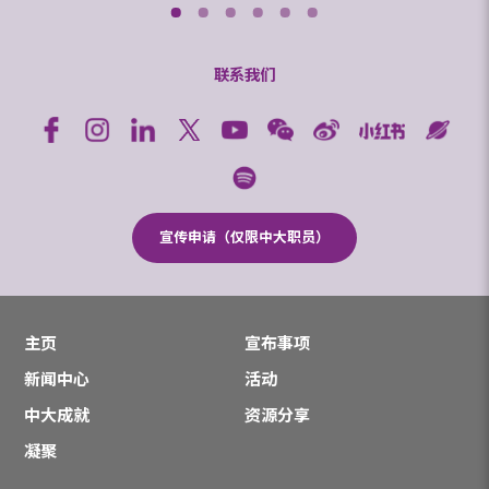
联系我们
宣传申请（仅限中大职员）
主页
宣布事项
新闻中心
活动
中大成就
资源分享
凝聚