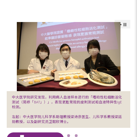
中大医学院研究发现，利用病人血液样本进行的「嗜硷性粒细胞活化
测试（简称「BAT」）」，表现更胜常规的皮刺测试和血液特异性IgE
检测。
左起：中大医学院儿科学系助理教授梁诗彦医生、儿科学系教授梁廷
勋教授，以及副研究员卫懿欣博士。