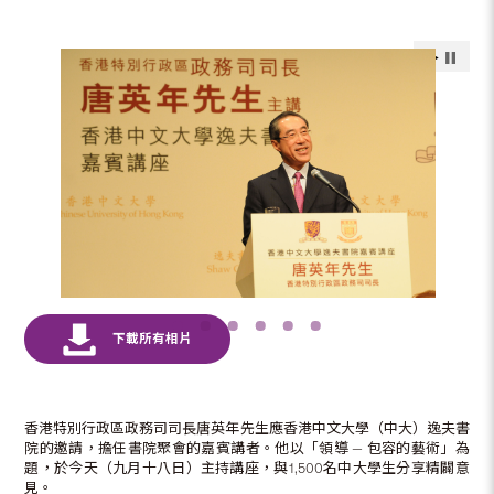
香港特別行政區政務司司長唐英年先生應香港中文大學（中大）逸夫書
院的邀請，擔任書院聚會的嘉賓講者。他以「領導 — 包容的藝術」為
題，於今天（九月十八日）主持講座，與1,500名中大學生分享精闢意
見。