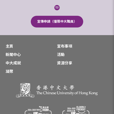
宣傳申請（僅限中大職員）
主頁
宣布事項
新聞中心
活動
中大成就
資源分享
凝聚