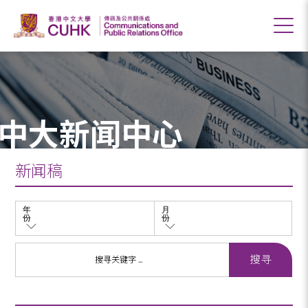
中大新闻中心
新闻稿
年
月
份
份