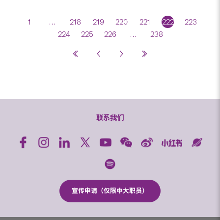
1
…
218
219
220
221
222
223
224
225
226
…
238
联系我们
宣传申请（仅限中大职员）