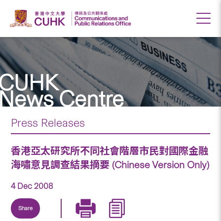
CUHK
News Centre
Press Releases
香港亞太研究所不同社會階層市民對國際金融
海嘯意見調查結果摘要 (Chinese Version Only)
4 Dec 2008
Share