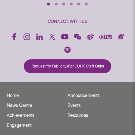
CONNECT WITH US
Request for Publicity (For CUHK Staff Only)
Home
Announcements
News Centre
Events
Achievements
Resources
Engagement