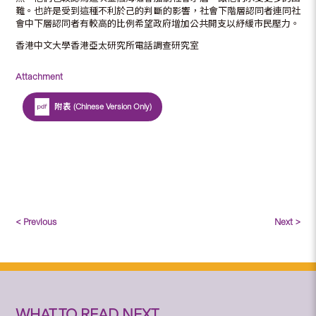
難。也許是受到這種不利於己的判斷的影響，社會下階層認同者連同社
會中下層認同者有較高的比例希望政府增加公共開支以紓緩市民壓力。
香港中文大學香港亞太研究所電話調查研究室
Attachment
附表 (Chinese Version Only)
< Previous
Next >
WHAT TO READ NEXT