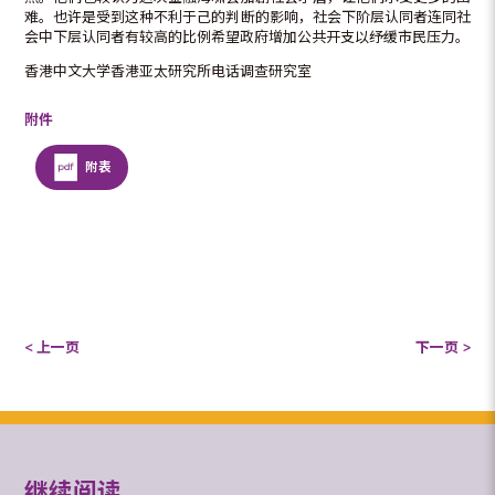
难。也许是受到这种不利于己的判断的影响，社会下阶层认同者连同社
会中下层认同者有较高的比例希望政府增加公共开支以纾缓市民压力。
香港中文大学香港亚太研究所电话调查研究室
附件
附表
< 上一页
下一页 >
继续阅读