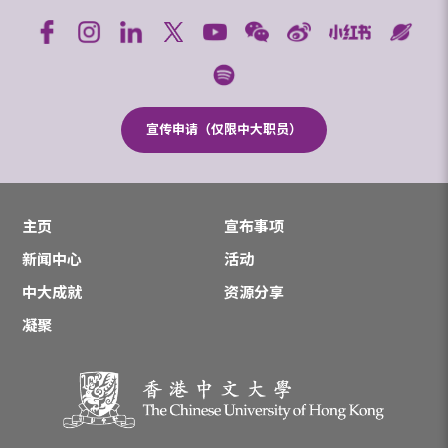
宣传申请（仅限中大职员）
主页
宣布事项
新闻中心
活动
中大成就
资源分享
凝聚