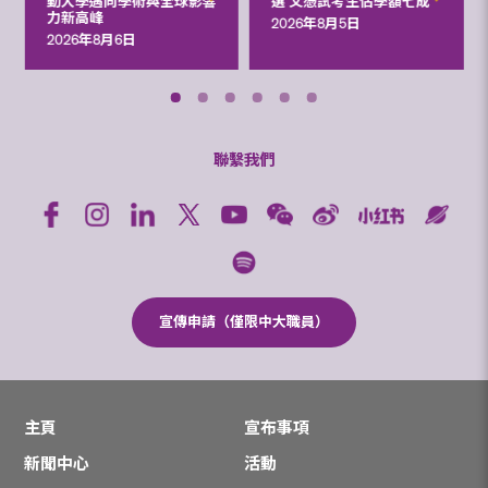
動大學邁向學術與全球影響
選 文憑試考生佔學額七成
力新高峰
2026年8月5日
2026年8月6日
聯繫我們
宣傳申請（僅限中大職員）
主頁
宣布事項
新聞中心
活動