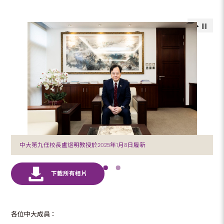
中大第九任校長盧煜明教授於2025年1月8日履新
各位中大成員：