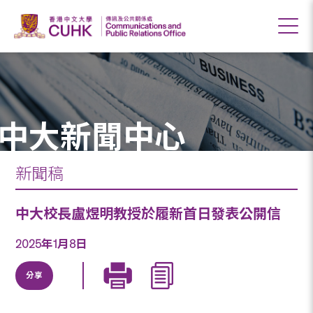
中大新聞中心
新聞稿
中大校長盧煜明教授於履新首日發表公開信
2025年1月8日
分享