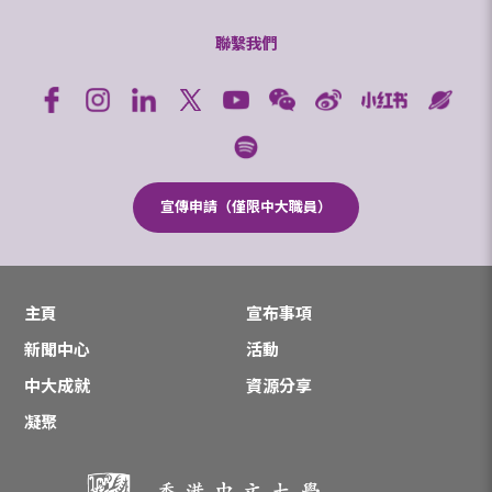
聯繫我們
宣傳申請（僅限中大職員）
主頁
宣布事項
新聞中心
活動
中大成就
資源分享
凝聚