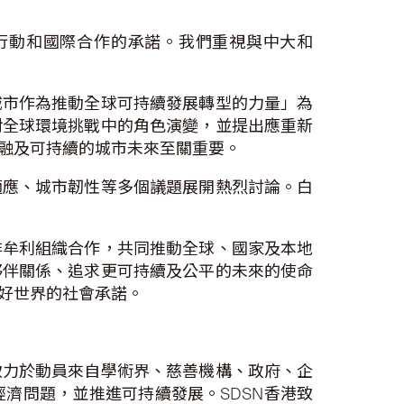
行動和國際合作的承諾。我們重視與中大和
城市作為推動全球可持續發展轉型的力量」為
對全球環境挑戰中的角色演變，並提出應重新
融及可持續的城市未來至關重要。
適應、城市韌性等多個議題展開熱烈討論。白
非牟利組織合作，共同推動全球、國家及本地
夥伴關係、追求更可持續及公平的未來的使命
好世界的社會承諾。
港致力於動員來自學術界、慈善機構、政府、企
濟問題，並推進可持續發展。SDSN香港致