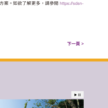
決方案。如欲了解更多，請參閱
https://sdsn-
下一頁 >