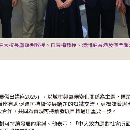
長盧煜明教授、白雪梅教授、澳洲駐香港及澳門署理總領事Ali
展傑出講座2025」，以城市與氣候變化關係為主題，匯
講座有助促進可持續發展議題的知識交流，更標誌着聯
首次合作，共同為實現可持續發展目標邁出重要一步。
對可持續發展的承諾。他表示：「中大致力應對社會所