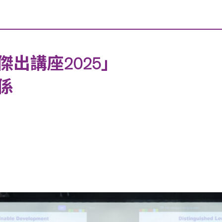
出講座2025」
係