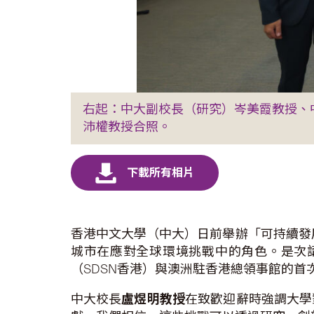
右起：中大副校長（研究）岑美霞教授、中大校
沛權教授合照。
香港中文大學（中大）日前舉辦「可持續發
城市在應對全球環境挑戰中的角色。是次
（SDSN香港）與澳洲駐香港總領事館的
中大校長
盧煜明教授
在致歡迎辭時強調大學