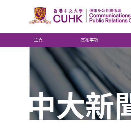
主頁
宣布事項
中大新