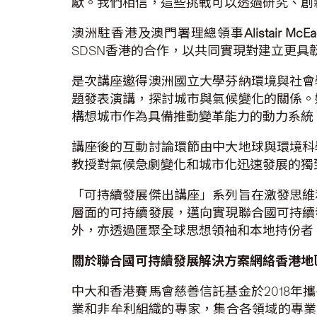
獻。我們相信，這些挑戰可以透過研究、創
澳洲駐香港及澳門署理總領事
Alistair McE
SDSN香港的合作，以共同實現對建立更具
是次講座邀得澳洲國立大學芬納環境與社會
題發表演講，探討城市與氣候變化的關係。
構想城市作為具備推動變革能力的動力系統
講座後的互動討論環節由中大地球與環境科
教授對氣候急劇變化和城市化迅速發展的獨
「可持續發展傑出講座」系列旨在激發思維
層面的可持續發展，邁向實現聯合國可持續
外，亦透過匯聚全球思想領袖和本地持份者
關於聯合國可持續發展解決方案網絡香港地
中大和香港賽馬會慈善信託基金於2018年
業和非牟利組織的專家，集合各領域的專業