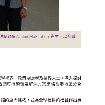
stair McEachern先生，以及戴
聚學術界、政策制定者及業界人士，深入探討
合國可持續發展解決方案網絡香港地區分會
面臨的重大挑戰，並為全球社群的福祉作出貢