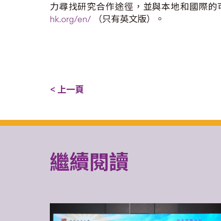
力尋找研究合作途徑，並與本地和國際的
hk.org/en/
（只有英文版）。
< 上一頁
繼續閱讀