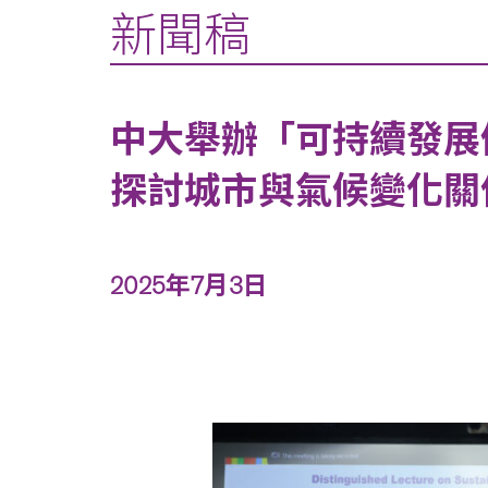
新聞稿
中大舉辦「可持續發展傑
探討城市與氣候變化關
2025年7月3日