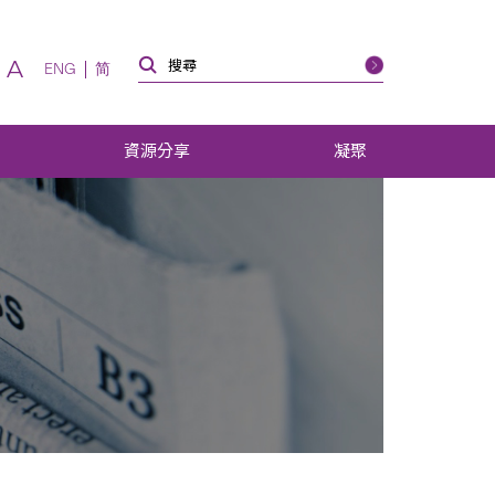
A
ENG
简
資源分享
凝聚