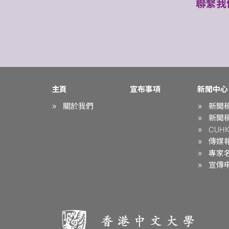
聯繫我
主頁
宣布事項
新聞中心
關於我們
新聞
新聞
CUHK 
傳媒
專家
宣傳申