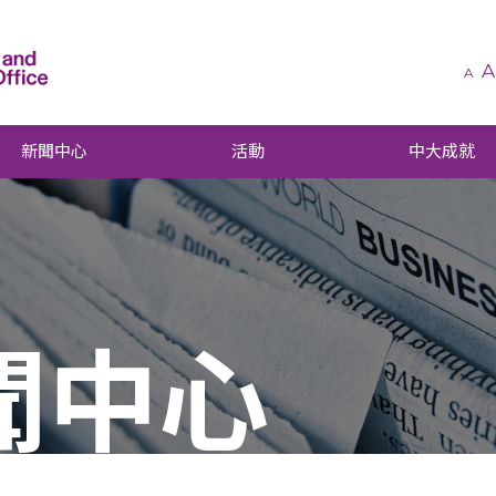
A
A
新聞中心
活動
中大成就
聞中心