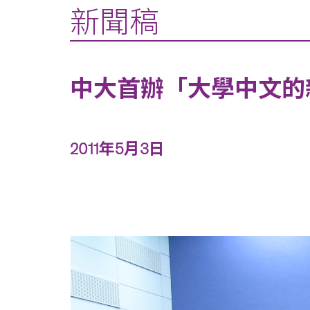
新聞稿
中大首辦「大學中文的
2011年5月3日