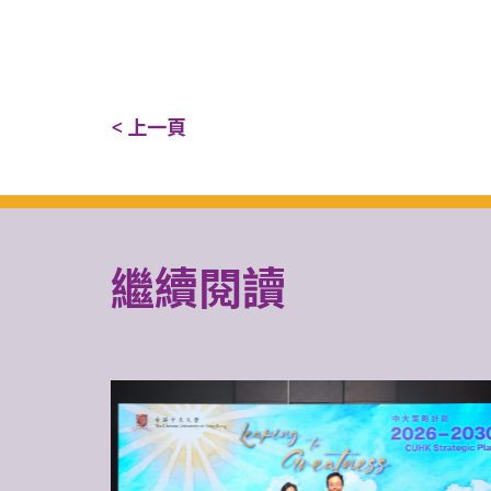
< 上一頁
繼續閱讀