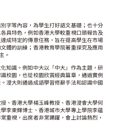
錯別字等內容，為學生打好語文基礎；也十分
也各具特色，例如香港大學較重視口頭報告及
生達成特定的傳意任務，旨在提高學生在市場
和文體的訓練；香港教育學院著重探究及應用
為主。
文化知識。例如中大以「中大」作為主題，研
認識校園，也從校園欣賞經典篇章，通過實例
覺。浸大則通過成語學習修辭手法和認識中國
教授、香港大學楊玉峰教授、香港浸會大學何
大學李東輝博士、香港城巿大學專上學院李蘊
非常重視，出席者非常踴躍，會上討論熱烈，