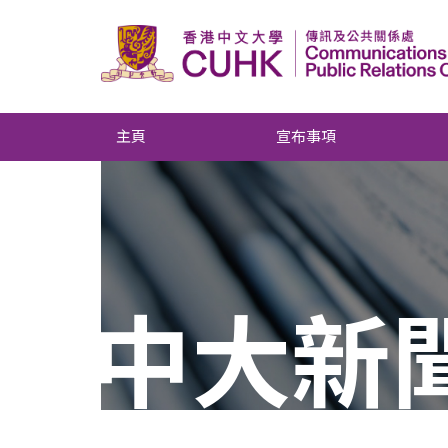
主頁
宣布事項
中大新