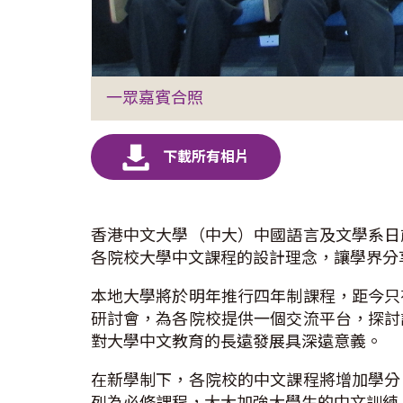
一眾嘉賓合照
香港中文大學（中大）中國語言及文學系日
各院校大學中文課程的設計理念，讓學界分
本地大學將於明年推行四年制課程，距今只
研討會，為各院校提供一個交流平台，探討
對大學中文教育的長遠發展具深遠意義。
在新學制下，各院校的中文課程將增加學分
列為必修課程，大大加強大學生的中文訓練