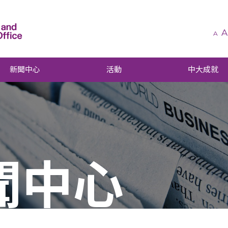
A
A
新聞中心
活動
中大成就
聞中心