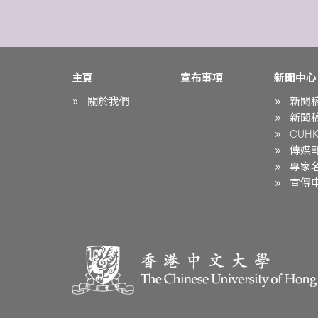
主頁
宣布事項
新聞中心
關於我們
新聞
新聞
CUHK 
傳媒
專家
宣傳申