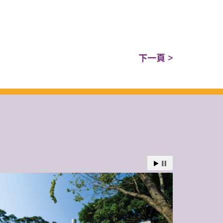
下一頁 >