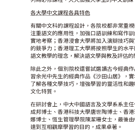
各大學中文課程各具特色
有關中文科的課程設計，各院校都非常重視
注重語文的應用性，加強口語訓練和寫作訓
實地考察；香港浸會大學將加入演辯技巧與
的競爭力；香港理工大學將按照學生的水平
語文教學的理念，解決語文學與教及評估的
除此之外，個別院校還嘗試選讀古今經典作
習余光中先生的經典作品《沙田山居》，實
了解各種文學技巧，增強學習的靈活性和趣
文化特質。
在研討會上，中大中國語言及文學系系主任
成邦博士、香港科技大學唐世陶博士、香港
娜博士、恆生管理學院陳潔珊女士，最後由
達到互相觀摩學習的目的，成果卓著。