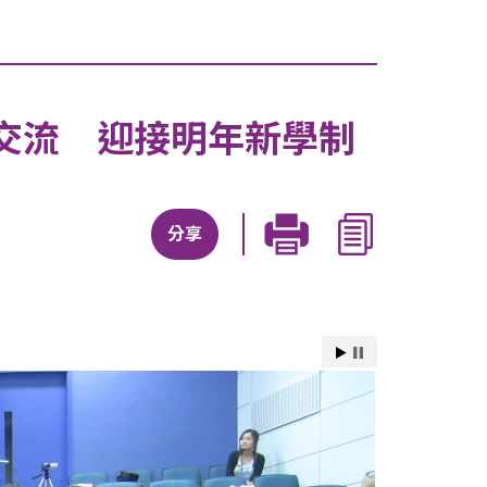
交流 迎接明年新學制
分享