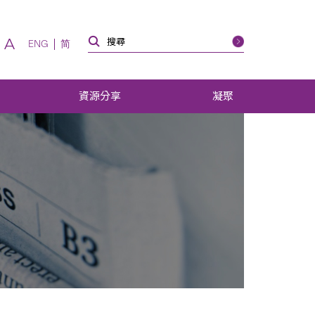
A
ENG
简
資源分享
凝聚