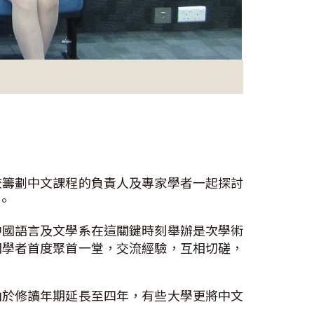
校籌劃中文課程的負責人及專家學者一起探討
勢。
中國語言及文學系在這關鍵時刻舉辦是次學術
關學者首度聚首一堂，交流經驗，互相切磋，
由於修讀年期延長至四年，有些大學更將中文