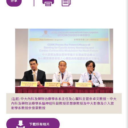
分享
(左起) 中大內科及藥物治療學系系主任及心臟科主管余卓文教授、中大
內科及藥物治療學系腦神經科副教授梁慧康教授及中大影像及介入放
射學系教授余俊豪教授