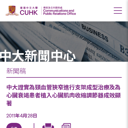
中大新聞中心
新聞稿
中大證實為頸血管狹窄進行支架成型治療及為
心臟衰竭患者植入心臟肌肉收縮調節器成效顯
著
2011年4月28日