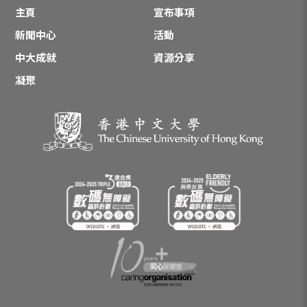
主頁
宣布事項
新聞中心
活動
中大成就
資源分享
凝聚