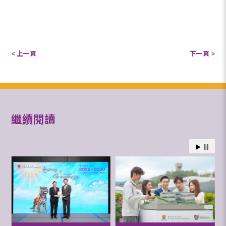
< 上一頁
下一頁 >
繼續閱讀