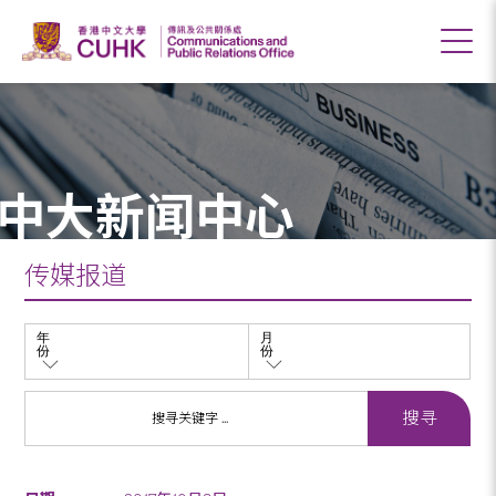
中大新闻中心
传媒报道
年
月
份
份