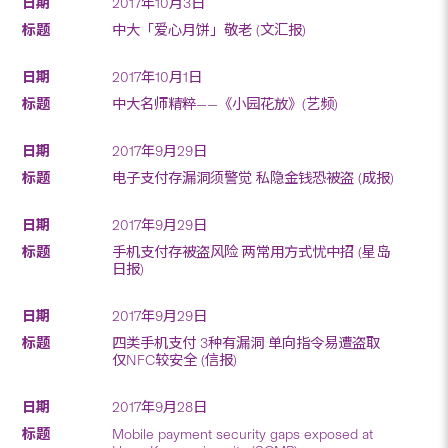
2017年10月3日
中大「爱心月饼」敬老 (文汇报)
2017年10月1日
中大名师精粹——《小园花放》(艺频)
2017年9月29日
电子支付存漏洞须警觉 私隐金钱恐被盗 (成报)
2017年9月29日
手机支付存被盗风险 两常用方式忧中招 (星岛
日报)
2017年9月29日
四类手机支付 3种有漏洞 单向指令易遭盗取
仅NFC较安全 (信报)
2017年9月28日
Mobile payment security gaps exposed at