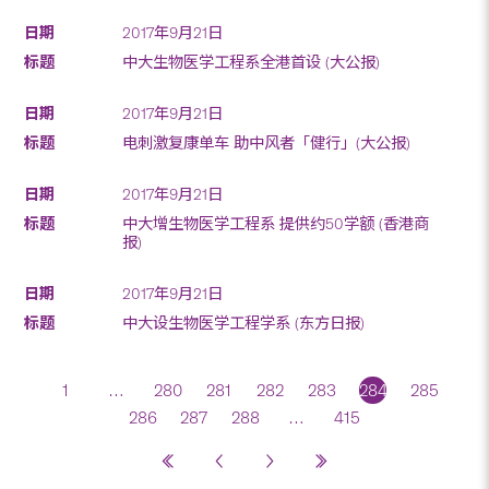
2017年9月21日
中大生物医学工程系全港首设 (大公报)
2017年9月21日
电刺激复康单车 助中风者「健行」(大公报)
2017年9月21日
中大增生物医学工程系 提供约50学额 (香港商
报)
2017年9月21日
中大设生物医学工程学系 (东方日报)
1
…
280
281
282
283
284
285
286
287
288
…
415