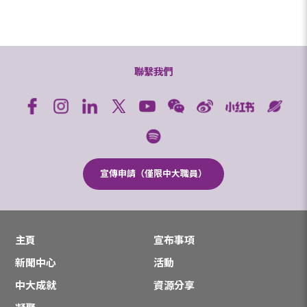
聯繫我們
宣傳申請（僅限中大職員）
主頁
宣布事項
新聞中心
活動
中大成就
資源分享