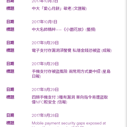
2017年10月3日
中大「愛心月餅」敬老 (文匯報)
2017年10月1日
中大名師精粹——《小園花放》(藝頻)
2017年9月29日
電子支付存漏洞須警覺 私隱金錢恐被盜 (成報)
2017年9月29日
手機支付存被盜風險 兩常用方式憂中招 (星島
日報)
2017年9月29日
四類手機支付 3種有漏洞 單向指令易遭盜取
僅NFC較安全 (信報)
2017年9月28日
Mobile payment security gaps exposed at