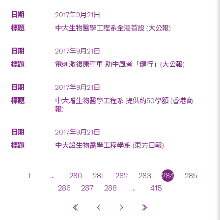
2017年9月21日
中大生物醫學工程系全港首設 (大公報)
2017年9月21日
電刺激復康單車 助中風者「健行」(大公報)
2017年9月21日
中大增生物醫學工程系 提供約50學額 (香港商
報)
2017年9月21日
中大設生物醫學工程學系 (東方日報)
1
...
280
281
282
283
284
285
286
287
288
...
415