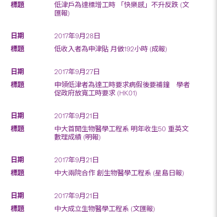
低津戶為達標增工時 「快樂感」不升反跌 (文
匯報)
2017年9月28日
低收入者為申津貼 月做192小時 (成報)
2017年9月27日
申領低津者為達工時要求病假後要補鐘 學者
促政府放寬工時要求 (HK01)
2017年9月21日
中大首開生物醫學工程系 明年收生50 重英文
數理成績 (明報)
2017年9月21日
中大兩院合作 創生物醫學工程系 (星島日報)
2017年9月21日
中大成立生物醫學工程系 (文匯報)