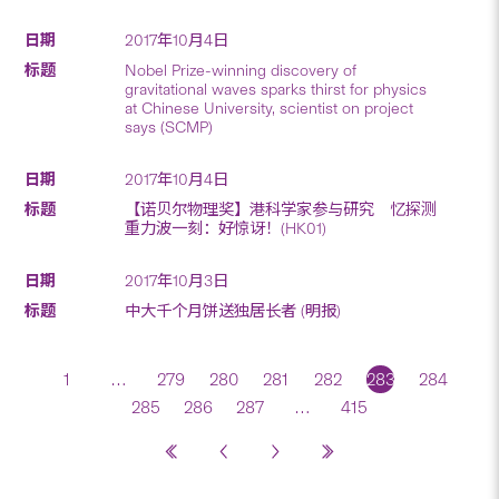
2017年10月4日
Nobel Prize-winning discovery of
gravitational waves sparks thirst for physics
at Chinese University, scientist on project
says (SCMP)
2017年10月4日
【诺贝尔物理奖】港科学家参与研究 忆探测
重力波一刻：好惊讶！(HK01)
2017年10月3日
中大千个月饼送独居长者 (明报)
1
…
279
280
281
282
283
284
285
286
287
…
415