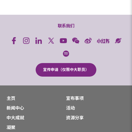
联系我们
宣传申请（仅限中大职员）
主页
宣布事项
新闻中心
活动
中大成就
资源分享
凝聚