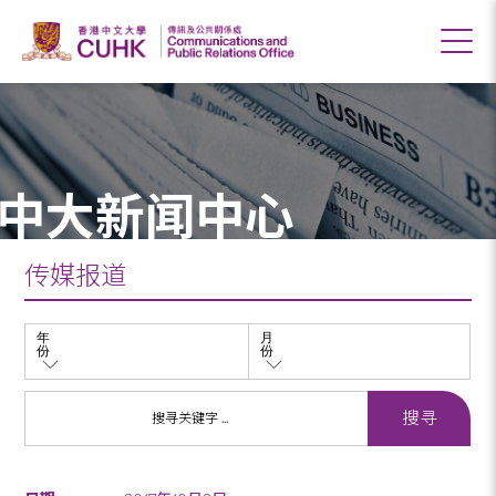
中大新闻中心
传媒报道
年
月
份
份