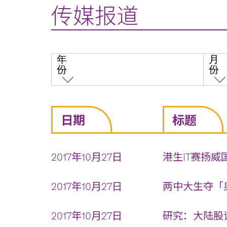
传媒报道
年
月
份
份
日期
标题
2017年10月27日
港生IT赛扬威
2017年10月27日
两中大生夺「奥
2017年10月27日
研究：大陆股评