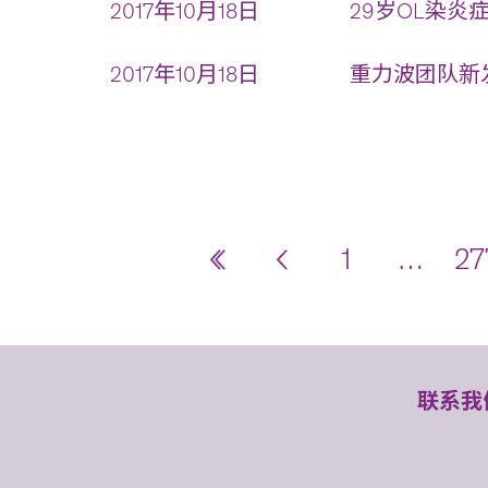
2017年10月18日
29岁OL染炎
2017年10月18日
重力波团队新发
1
…
27
联系我