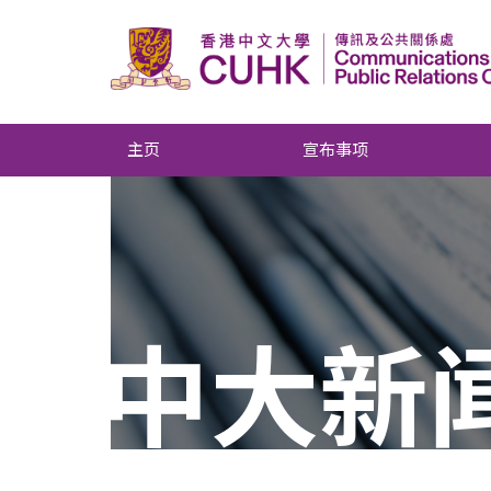
主页
宣布事项
中大新