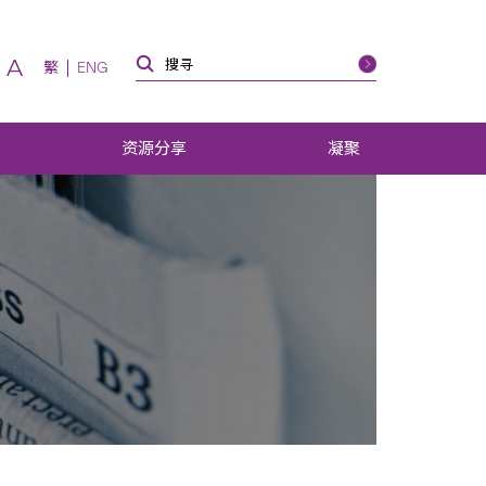
A
繁
ENG
资源分享
凝聚