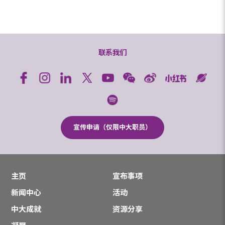
联系我们
宣传申请（仅限中大职员）
主页
宣布事项
新闻中心
活动
中大成就
资源分享