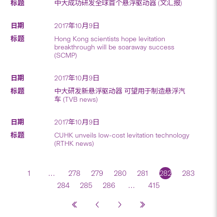
中大成功研发全球首个悬浮驱动器 (文汇报)
2017年10月9日
Hong Kong scientists hope levitation
breakthrough will be soaraway success
(SCMP)
2017年10月9日
中大研发新悬浮驱动器 可望用于制造悬浮汽
车 (TVB news)
2017年10月9日
CUHK unveils low-cost levitation technology
(RTHK news)
1
…
278
279
280
281
282
283
284
285
286
…
415