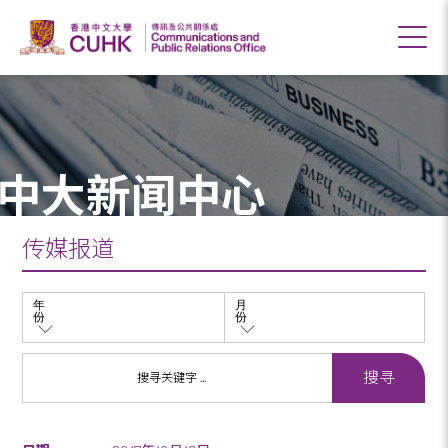
中大新闻中心
传媒报道
年
月
份
份