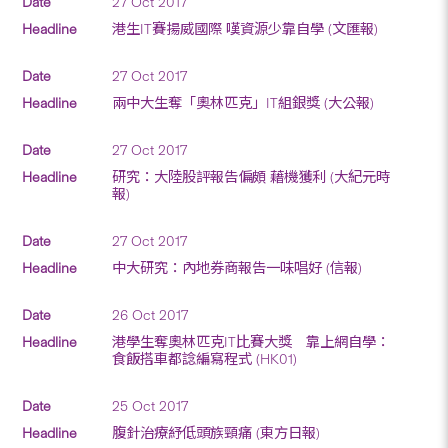
27 Oct 2017
港生IT賽揚威國際 嘆資源少靠自學 (文匯報)
27 Oct 2017
兩中大生奪「奧林匹克」IT組銀獎 (大公報)
27 Oct 2017
研究：大陸股評報告偏頗 藉機獲利 (大紀元時
報)
27 Oct 2017
中大研究：內地券商報告一味唱好 (信報)
26 Oct 2017
港學生奪奧林匹克IT比賽大獎 靠上網自學：
食飯搭車都諗編寫程式 (HK01)
25 Oct 2017
腹針治療紓低頭族頸痛 (東方日報)