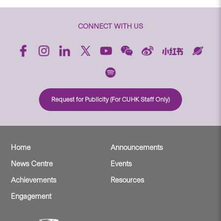
CONNECT WITH US
Request for Publicity (For CUHK Staff Only)
Home
Announcements
News Centre
Events
Achievements
Resources
Engagement