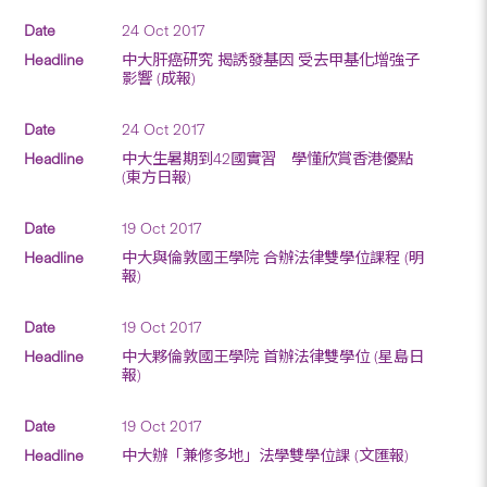
24 Oct 2017
中大肝癌研究 揭誘發基因 受去甲基化增強子
影響 (成報)
24 Oct 2017
中大生暑期到42國實習 學懂欣賞香港優點
(東方日報)
19 Oct 2017
中大與倫敦國王學院 合辦法律雙學位課程 (明
報)
19 Oct 2017
中大夥倫敦國王學院 首辦法律雙學位 (星島日
報)
19 Oct 2017
中大辦「兼修多地」法學雙學位課 (文匯報)