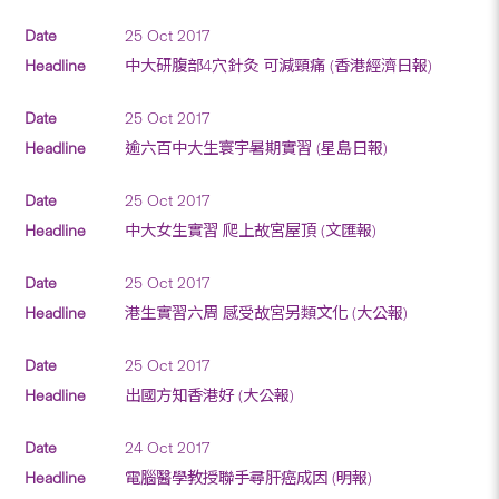
25 Oct 2017
中大研腹部4穴針灸 可減頸痛 (香港經濟日報)
25 Oct 2017
逾六百中大生寰宇暑期實習 (星島日報)
25 Oct 2017
中大女生實習 爬上故宮屋頂 (文匯報)
25 Oct 2017
港生實習六周 感受故宮另類文化 (大公報)
25 Oct 2017
出國方知香港好 (大公報)
24 Oct 2017
電腦醫學教授聯手尋肝癌成因 (明報)