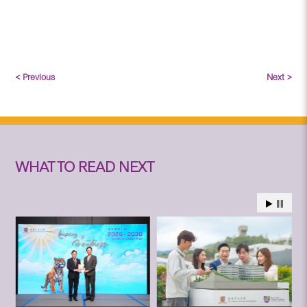
< Previous
Next >
WHAT TO READ NEXT