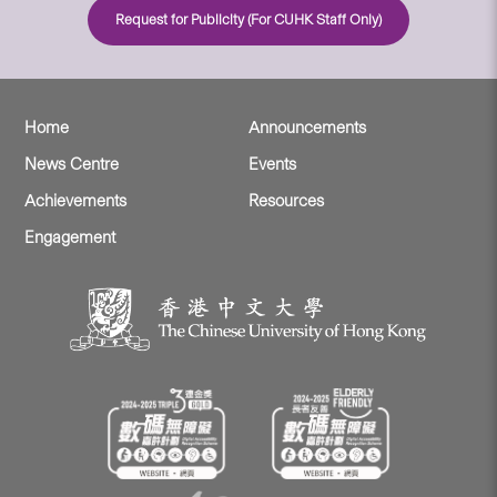
Request for Publicity (For CUHK Staff Only)
Home
Announcements
News Centre
Events
Achievements
Resources
Engagement