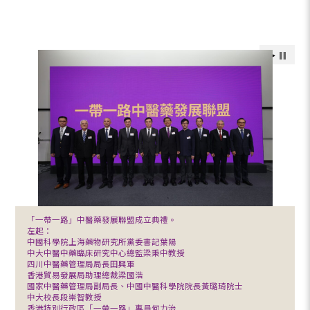
「一帶一路」中醫藥發展聯盟成立典禮。
左起：
中國科學院上海藥物研究所黨委書記葉陽
中大中醫中藥臨床研究中心總監梁秉中教授
四川中醫藥管理局局長田興軍
香港貿易發展局助理總裁梁國浩
國家中醫藥管理局副局長、中國中醫科學院院長黃璐琦院士
中大校長段崇智教授
香港特別行政區「一帶一路」專員何力治