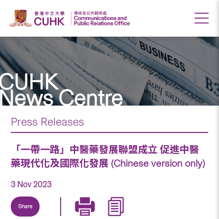
CUHK
News Centre
Press Releases
「一帶一路」中醫藥發展聯盟成立 促進中醫
藥現代化及國際化發展 (Chinese version only)
3 Nov 2023
Share