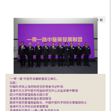
“一带一路”中医药发展联盟成立典礼，
左起：
中国科学院上海药物研究所党委书记叶阳
香港中文大学中医中药临床研究中心总监梁秉中教授
四川中医药管理局局长田兴军
香港贸易发展局助理总裁梁国浩
国家中医药管理局副局长、中国中医科学院院长黄璐琦院士
香港中文大学校长段崇智教授
香港特别行政区“一带一路”专员何力治