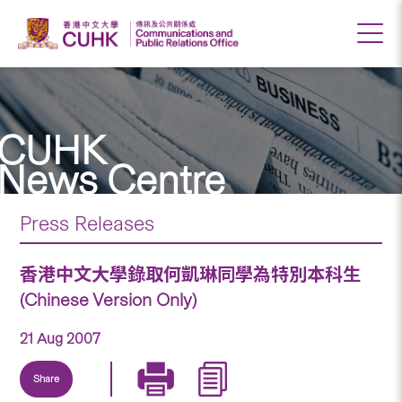
CUHK
News Centre
Press Releases
香港中文大學錄取何凱琳同學為特別本科生
(Chinese Version Only)
21 Aug 2007
Share