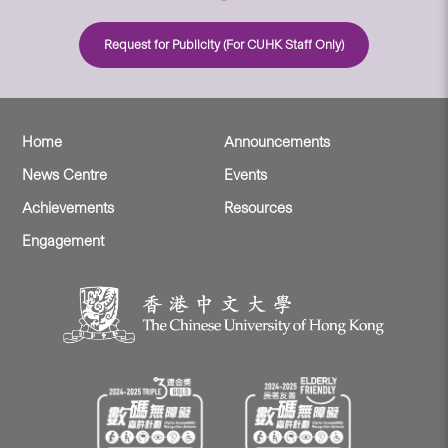
Request for Publicity (For CUHK Staff Only)
Home
Announcements
News Centre
Events
Achievements
Resources
Engagement