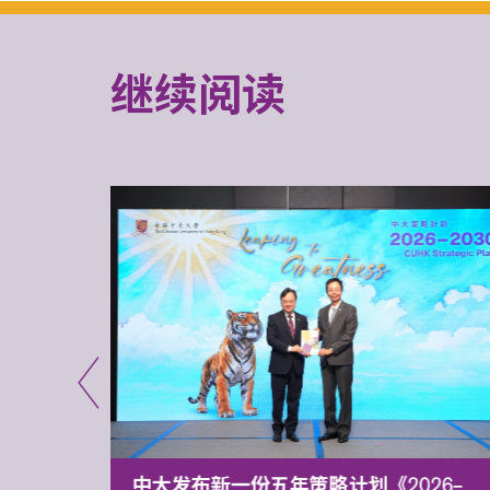
继续阅读
能力 有
中大发布新一份五年策略计划《2026‒