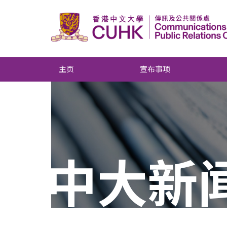
主页
宣布事项
中大新