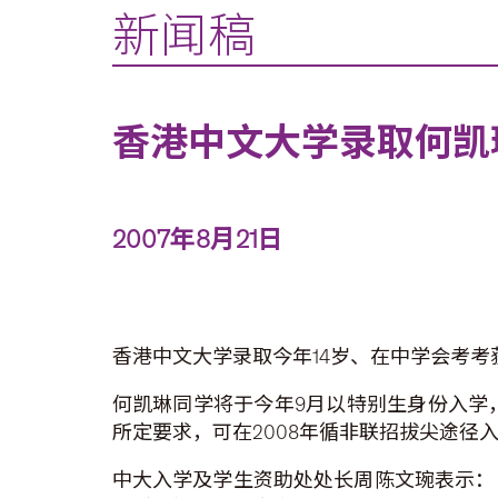
新闻稿
香港中文大学录取何凯
2007年8月21日
香港中文大学录取今年14岁、在中学会考考获8A
何凯琳同学将于今年9月以特别生身份入学
所定要求，可在2008年循非联招拔尖途径
中大入学及学生资助处处长周陈文琬表示：