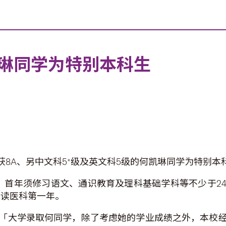
琳同学为特别本科生
、另中文科5*级及英文科5级的何凯琳同学为特别本科生（asso
，首年须修习语文、通识教育及理科基础学科等不少于2
入读医科第一年。
「大学录取何同学，除了考虑她的学业成绩之外，本校