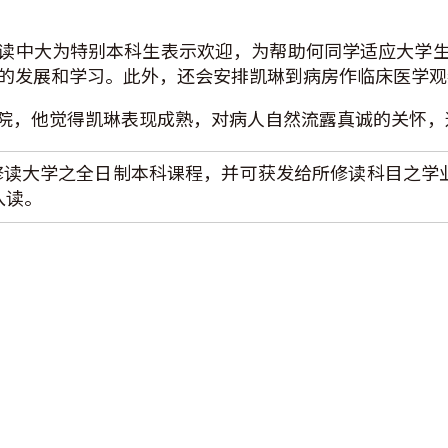
读中大为特别本科生表示欢迎，为帮助何同学适应大学
日后的发展和学习。此外，还会安排凯琳到病房作临床医学
院，他觉得凯琳表现成熟，对病人自然流露真诚的关怀，
ent）可在中大修读大学之全日制本科课程，并可获发给所修读科
入读。