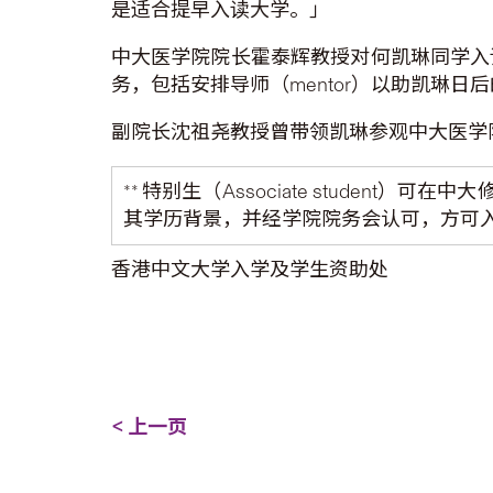
是适合提早入读大学。」
中大医学院院长霍泰辉教授对何凯琳同学入
务，包括安排导师（mentor）以助凯琳
副院长沈祖尧教授曾带领凯琳参观中大医学
** 特别生（Associate stud
其学历背景，并经学院院务会认可，方可
香港中文大学入学及学生资助处
< 上一页