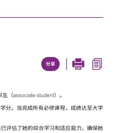
分享
ciate student）。
4学分。当完成所有必修课程，成绩达至大学
经已评估了她的综合学习和适应能力，确保她