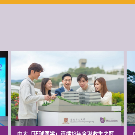
中大「环球医学」连续13年全港收生之冠