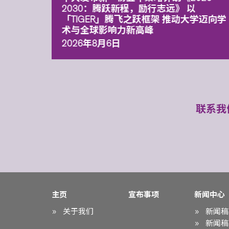
污染
2030：腾跃新程，励行志远》 以
「TIGER」腾飞之跃框架 推动大学迈向学
术与全球影响力新高峰
2026年8月6日
联系我
主页
宣布事项
新闻中心
关于我们
新闻稿
新闻稿