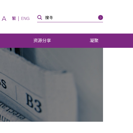
A
繁
ENG
资源分享
凝聚