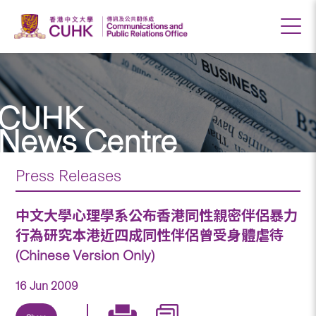
CUHK
News Centre
Press Releases
中文大學心理學系公布香港同性親密伴侶暴力
行為研究本港近四成同性伴侶曾受身體虐待
(Chinese Version Only)
16 Jun 2009