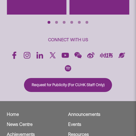
CONNECT WITH US
Request for Publicity (For CUHK Staff Only)
Home
Announcements
News Centre
Events
Achievements
Resources