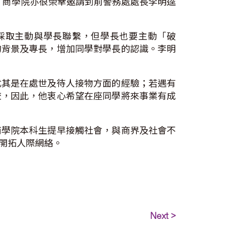
持。商學院亦很榮幸邀請到前警務處處長李明逵
採取主動與學長聯繫，但學長也要主動「破
的背景及專長，增加同學對學長的認識。李明
尤其是在處世及待人接物方面的經驗；若遇有
校，因此，他衷心希望在座同學將來事業有成
商學院本科生提早接觸社會，與商界及社會不
開拓人際網絡。
Next >