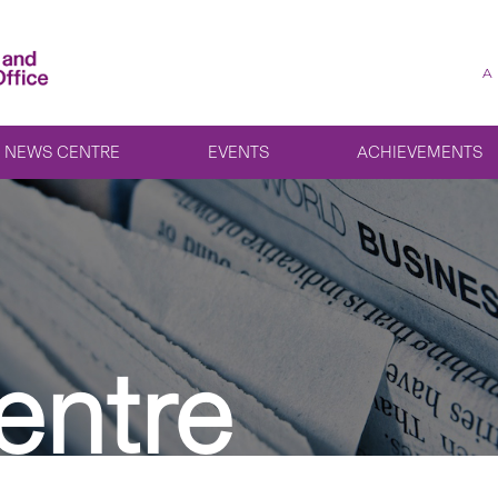
A
NEWS CENTRE
EVENTS
ACHIEVEMENTS
entre