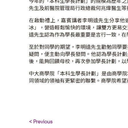
今年的「本科生學長計劃」的規模為歷年之冠
先生及前醫院管理局行政總裁何兆煒醫生等
在啟動禮上，嘉賓講者李明逵先生分享他
冰」，營造輕鬆愉快的環境，讓雙方更易交
逵先生認為作為學長最重要是言行一致，在
至於對同學的期望，李明逵先生勸勉同學要
疑問，便主動向學長發問。他認為學長計劃
後，能夠回饋母校，再次參加學長計劃，以
中大商學院「本科生學長計劃」是由商學院
同領域的領袖有更緊密的聯繫。商學院希望
< Previous