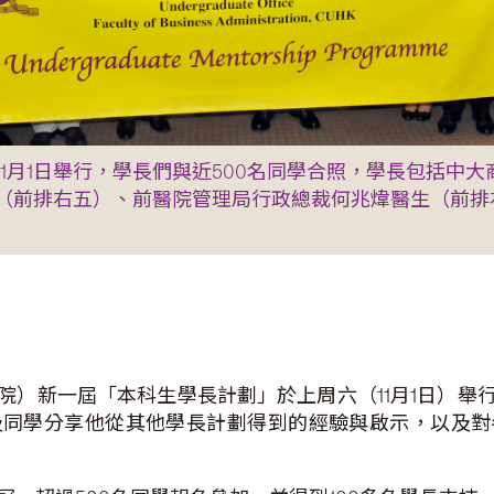
1月1日舉行，學長們與近500名同學合照，學長包括中
（前排右五）、前醫院管理局行政總裁何兆煒醫生（前排
院）新一屆「本科生學長計劃」於上周六（11月1日）舉
及同學分享他從其他學長計劃得到的經驗與啟示，以及對