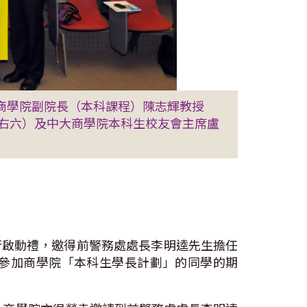
大商學院副院長（本科課程）陳志輝教授
右六）及中大商學院本科生校友會主席盧
行啟動禮，邀得前警務處處長李明逵先生擔任
參加商學院「本科生學長計劃」的同學的期