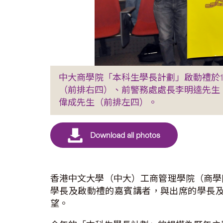
中大商學院「本科生學長計劃」啟動禮於1
（前排右四）、前警務處處長李明逵先生
偉成先生（前排左四）。
香港中文大學（中大）工商管理學院（商學
學長及啟動禮的嘉賓講者，與出席的學長
望。