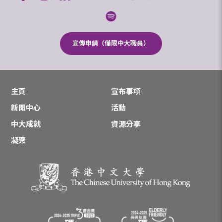
宣傳申請（僅限中大職員）
主頁
宣布事項
新聞中心
活動
中大成就
資源分享
凝聚