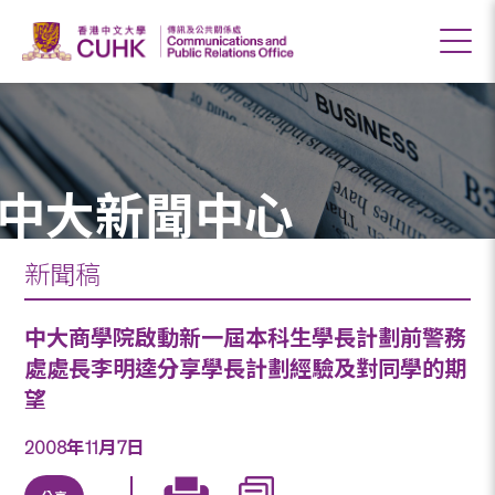
中大新聞中心
新聞稿
中大商學院啟動新一屆本科生學長計劃前警務
處處長李明逵分享學長計劃經驗及對同學的期
望
2008年11月7日