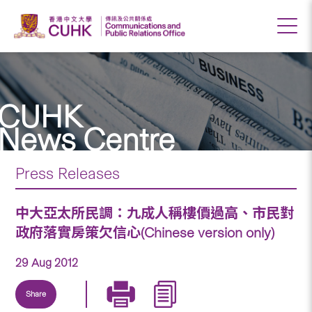
CUHK
News Centre
Press Releases
中大亞太所民調：九成人稱樓價過高、市民對
政府落實房策欠信心(Chinese version only)
29 Aug 2012
Share