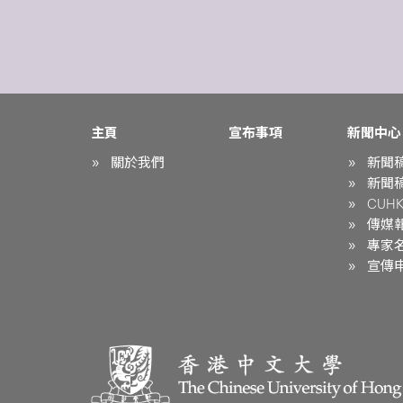
主頁
宣布事項
新聞中心
關於我們
新聞
新聞
CUHK 
傳媒
專家
宣傳申