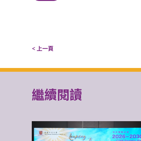
< 上一頁
繼續閱讀