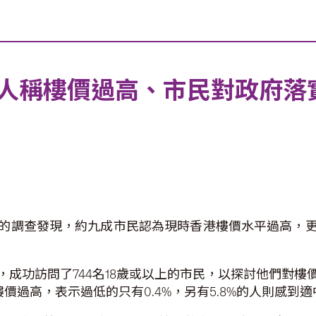
人稱樓價過高、市民對政府落
的調查發現，約九成市民認為現時香港樓價水平過高，
成功訪問了744名18歲或以上的市民，以探討他們對
樓價過高，表示過低的只有0.4%，另有5.8%的人則感到