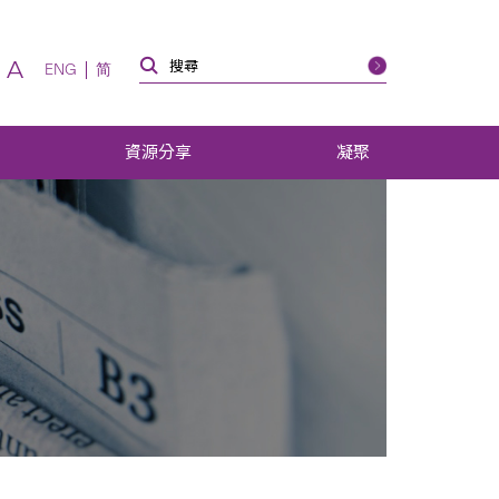
A
ENG
简
資源分享
凝聚