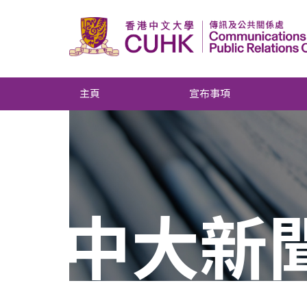
主頁
宣布事項
中大新