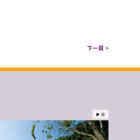
下一頁 >