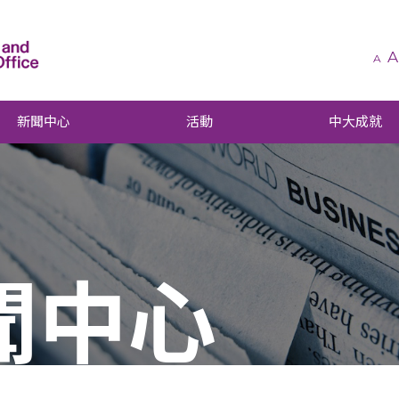
A
A
新聞中心
活動
中大成就
聞中心