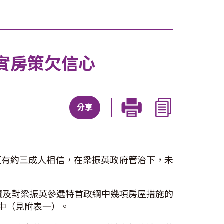
實房策欠信心
分享
更有約三成人相信，在梁振英政府管治下，未
樓價及對梁振英參選特首政綱中幾項房屋措施的
適中（見附表一）。