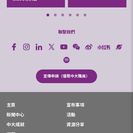
聯繫我們
宣傳申請（僅限中大職員）
主頁
宣布事項
新聞中心
活動
中大成就
資源分享