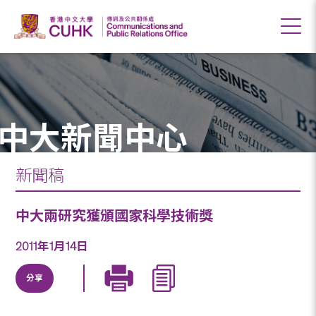
中大新聞中心
新聞稿
中大兩研究獲頒國家科學技術獎
2011年1月14日
分享