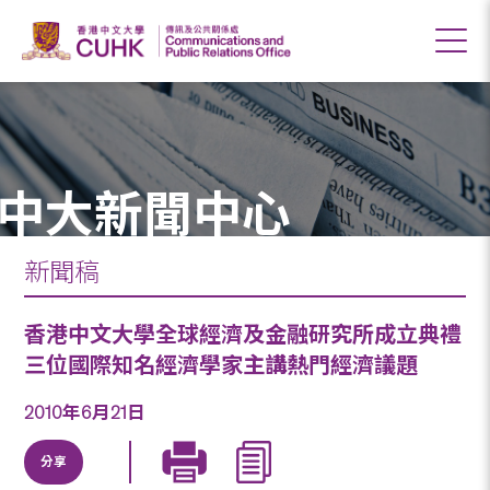
中大新聞中心
新聞稿
香港中文大學全球經濟及金融研究所成立典禮
三位國際知名經濟學家主講熱門經濟議題
2010年6月21日
分享