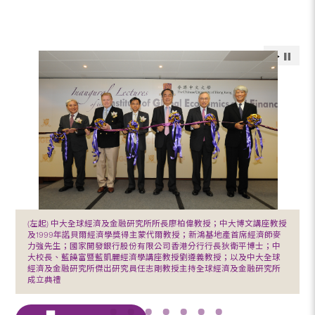
(左起) 中大全球經濟及金融研究所所長廖柏偉教授；中大博文講座教授
及1999年諾貝爾經濟學獎得主蒙代爾教授；新鴻基地產首席經濟師麥
力強先生；國家開發銀行股份有限公司香港分行行長狄衛平博士；中
大校長、藍饒富暨藍凱麗經濟學講座教授劉遵義教授；以及中大全球
經濟及金融研究所傑出研究員任志剛教授主持全球經濟及金融研究所
成立典禮