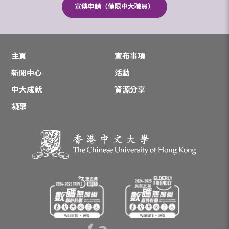
宣傳申請（僅限中大職員）
主頁
宣布事項
新聞中心
活動
中大成就
資源分享
凝聚