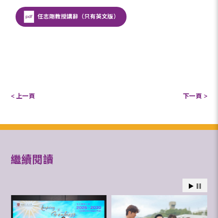
任志剛教授講辭（只有英文版）
< 上一頁
下一頁 >
繼續閱讀