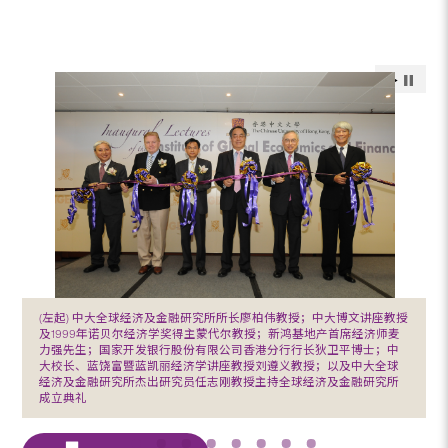
(左起) 中大全球经济及金融研究所所长廖柏伟教授；中大博文讲座教授
及1999年诺贝尔经济学奖得主蒙代尔教授；新鸿基地产首席经济师麦
力强先生；国家开发银行股份有限公司香港分行行长狄卫平博士；中
大校长、蓝饶富暨蓝凯丽经济学讲座教授刘遵义教授；以及中大全球
经济及金融研究所杰出研究员任志刚教授主持全球经济及金融研究所
成立典礼