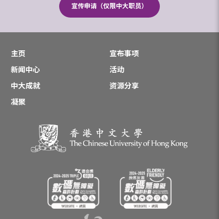
宣传申请（仅限中大职员）
主页
宣布事项
新闻中心
活动
中大成就
资源分享
凝聚