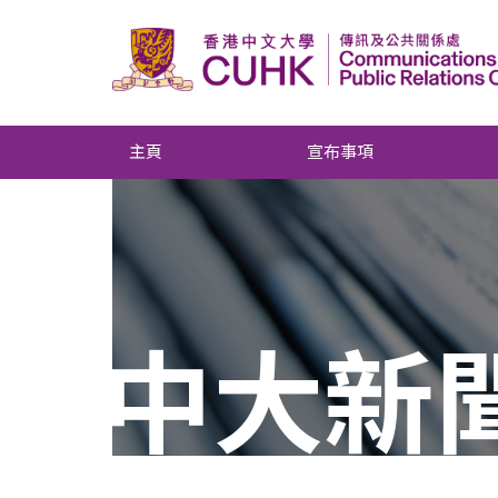
主頁
宣布事項
中大新