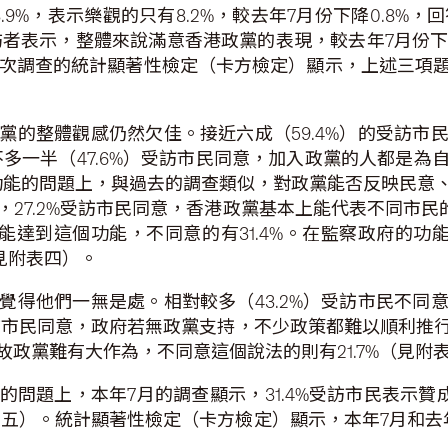
9%，表示樂觀的只有8.2%，較去年7月份下降0.8%，回
受訪者表示，整體來說滿意香港政黨的表現，較去年7月份下跌1
年兩次調查的統計顯著性檢定（卡方檢定）顯示，上述三項
黨的整體觀感仍然欠佳。接近六成（59.4%）的受訪市
差不多一半（47.6%）受訪市民同意，加入政黨的人都是
黨功能的問題上，與過去的調查類似，對政黨能否反映民
27.2%受訪市民同意，香港政黨基本上能代表不同市民的
黨能達到這個功能，不同意的有31.4%。在監察政府的功能
（見附表四）。
覺得他們一無是處。相對較多（43.2%）受訪市民不同
受訪市民同意，政府若無政黨支持，不少政策都難以順利推行，
政黨難有大作為，不同意這個說法的則有21.7%（見附
問題上，本年7月的調查顯示，31.4%受訪市民表示贊成
（見附表五）。統計顯著性檢定（卡方檢定）顯示，本年7月和