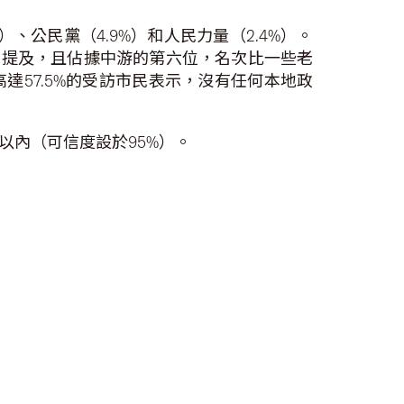
、公民黨（4.9%）和人民力量（2.4%）。
動提及，且佔據中游的第六位，名次比一些老
達57.5%的受訪市民表示，沒有任何本地政
%以內（可信度設於95%）。