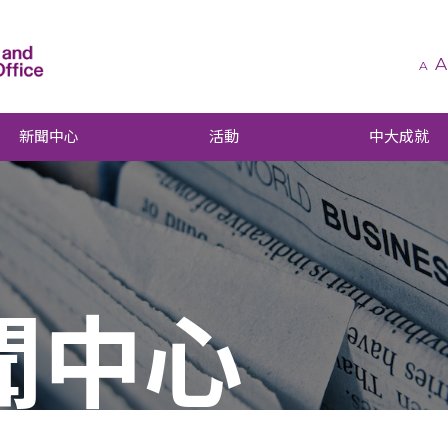
A
A
新聞中心
活動
中大成就
聞中心