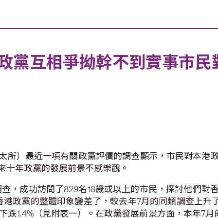
政黨互相爭拗幹不到實事市民
太所）最近一項有關政黨評價的調查顯示，市民對本港
來十年政黨的發展前景不感樂觀。
電話調查，成功訪問了829名18歲或以上的市民，探討他
香港政黨的整體印象變差了，較去年7月的同類調查上升了12
調查下跌1.4%（見附表一）。在政黨發展前景方面，本年7