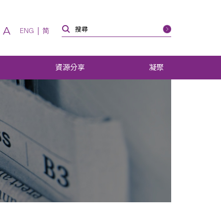
A
ENG
简
資源分享
凝聚