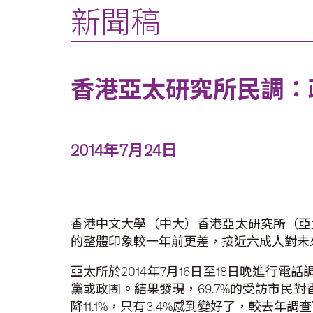
新聞稿
香港亞太研究所民調：
2014年7月24日
香港中文大學（中大）香港亞太研究所（亞
的整體印象較一年前更差，接近六成人對未
亞太所於2014年7月16日至18日晚進行
黨或政團。結果發現，69.7%的受訪市民對
降11.1%，只有3.4%感到變好了，較去年