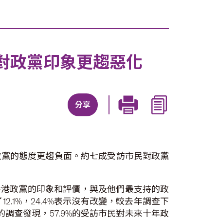
對政黨印象更趨惡化
分享
政黨的態度更趨負面。約七成受訪市民對政黨
們對香港政黨的印象和評價，與及他們最支持的政
.1%，24.4%表示沒有改變，較去年調查下
月的調查發現，57.9%的受訪市民對未來十年政