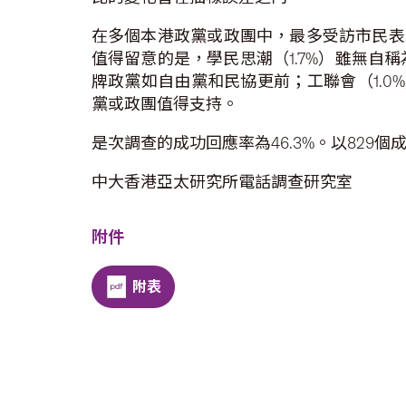
在多個本港政黨或政團中，最多受訪市民表示支
值得留意的是，學民思潮（1.7%）雖無
牌政黨如自由黨和民協更前；工聯會（1.0
黨或政團值得支持。
是次調查的成功回應率為46.3%。以829
中大香港亞太研究所電話調查研究室
附件
附表