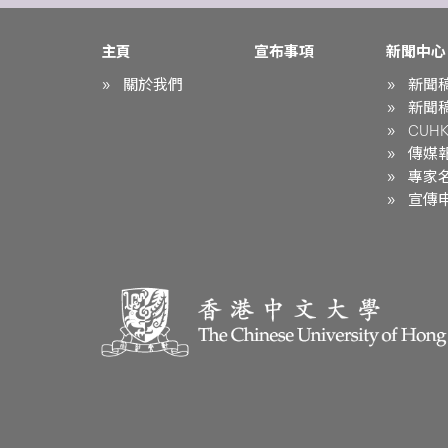
主頁
宣布事項
新聞中心
關於我們
新聞
新聞
CUHK 
傳媒
專家
宣傳申