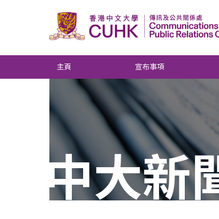
主頁
宣布事項
中大新