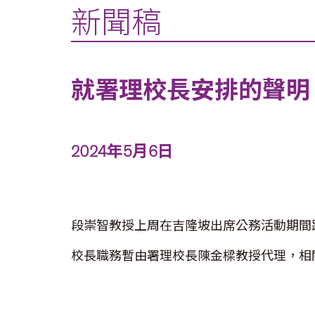
新聞稿
就署理校長安排的聲明
2024年5月6日
段崇智教授上周在吉隆坡出席公務活動期間
校長職務暫由署理校長陳金樑教授代理，相