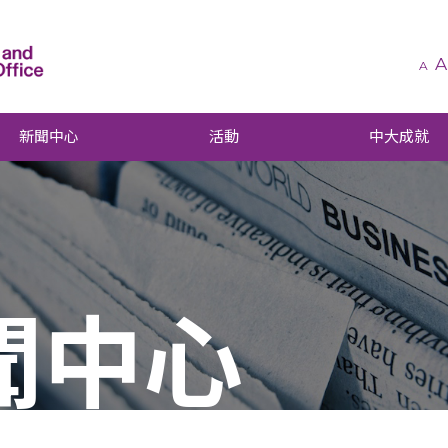
A
A
新聞中心
活動
中大成就
聞中心