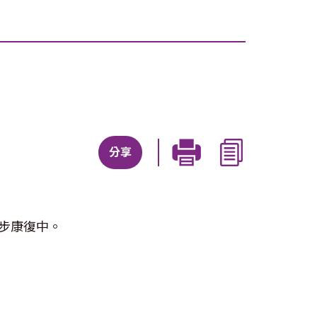
分享
步康復中。