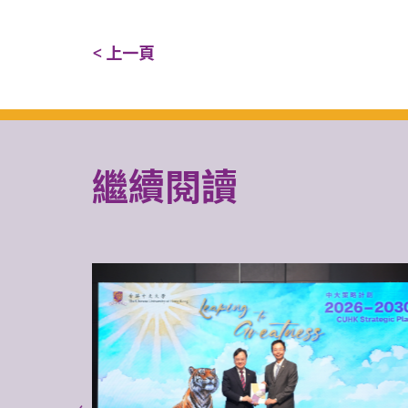
< 上一頁
繼續閱讀