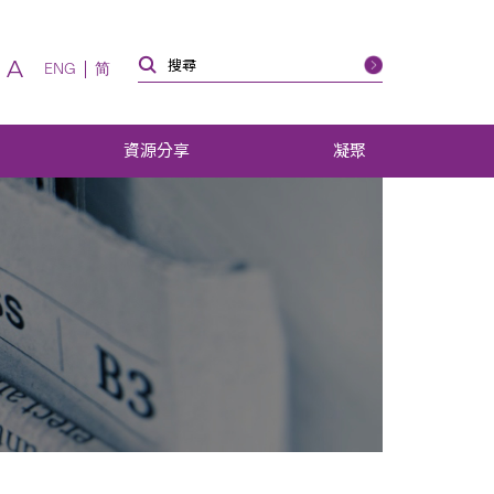
A
ENG
简
資源分享
凝聚