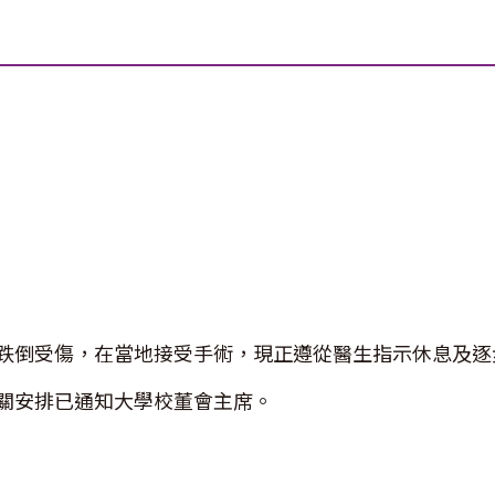
跌倒受傷，在當地接受手術，現正遵從醫生指示休息及逐
關安排已通知大學校董會主席。